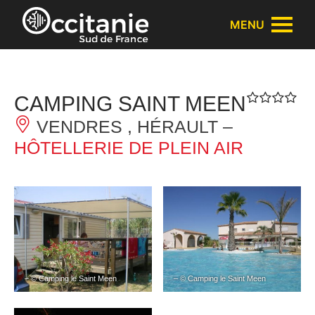
Panneau de gestion des cookies
MENU
CAMPING SAINT MEEN
VENDRES , HÉRAULT –
HÔTELLERIE DE PLEIN AIR
– © Camping le Saint Meen
– © Camping le Saint Meen