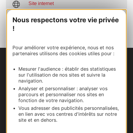
Site internet
Nous respectons votre vie privée
AJOUTER
AU CARNET
!
Pour améliorer votre expérience, nous et nos
partenaires utilisons des cookies utiles pour :
Nous contacter
Mesurer l'audience : établir des statistiques
sur l'utilisation de nos sites et suivre la
Carte interactive
navigation.
Analyser et personnaliser : analyser vos
Documentation
parcours et personnaliser nos sites en
fonction de votre navigation.
Vous adresser des publicités personnalisées,
en lien avec vos centres d'intérêts sur notre
site et en dehors.