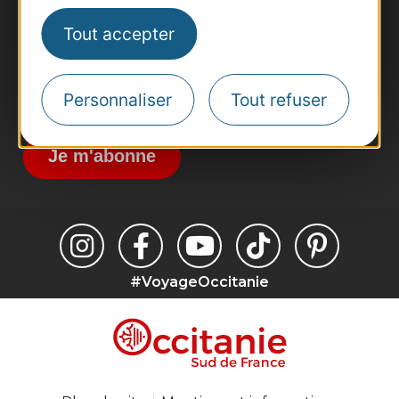
Site presse et d'influence
Tout accepter
Voyagistes
Destination Sport
Inscrivez-vous à la lettre d'information
Personnaliser
Tout refuser
Destination Occitanie pour recevoir des
suggestions de séjours, de visites et de sorties.
Je m'abonne
#VoyageOccitanie