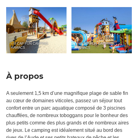
– © CAP FUN CAMPING
– © CAP FUN CAMPING
HAMACS
HAMACS
À propos
A seulement 1,5 km d’une magnifique plage de sable fin
au cœur de domaines viticoles, passez un séjour tout
confort entre un parc aquatique composé de 3 piscines
chauffées, de nombreux toboggans pour le bonheur des
plus petits comme des plus grands et de nombreux aires
de jeux. Le camping est idéalement situé au bord des
rives de l’Aude et ses petits bateaux de pêche et les