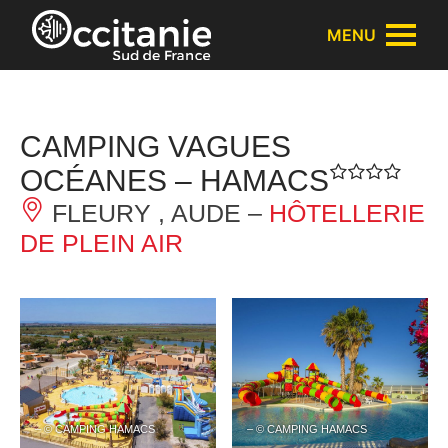
Panneau de gestion des cookies
MENU
CAMPING VAGUES
OCÉANES – HAMACS
FLEURY , AUDE –
HÔTELLERIE
DE PLEIN AIR
– © CAMPING HAMACS
– © CAMPING HAMACS