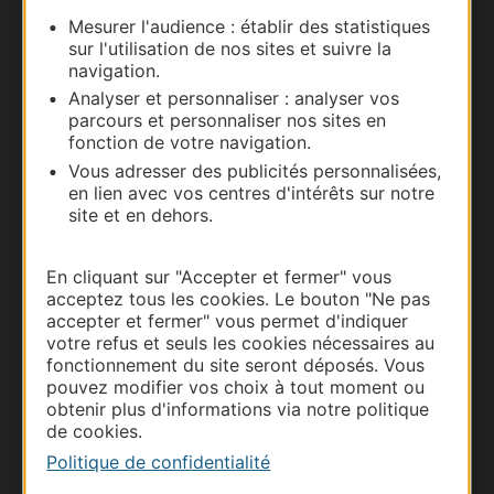
Mesurer l'audience : établir des statistiques
Nous contacter
sur l'utilisation de nos sites et suivre la
navigation.
Carte interactive
Analyser et personnaliser : analyser vos
parcours et personnaliser nos sites en
Documentation
fonction de votre navigation.
Vous adresser des publicités personnalisées,
en lien avec vos centres d'intérêts sur notre
site et en dehors.
En cliquant sur "Accepter et fermer" vous
acceptez tous les cookies. Le bouton "Ne pas
accepter et fermer" vous permet d'indiquer
votre refus et seuls les cookies nécessaires au
fonctionnement du site seront déposés. Vous
pouvez modifier vos choix à tout moment ou
Thermalisme
obtenir plus d'informations via notre politique
de cookies.
Business/Mice
Politique de confidentialité
Pros d'Occitanie