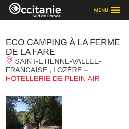
Panneau de gestion des cookies
MENU
ECO CAMPING À LA FERME
DE LA FARE
SAINT-ETIENNE-VALLEE-
FRANCAISE , LOZÈRE –
HÔTELLERIE DE PLEIN AIR