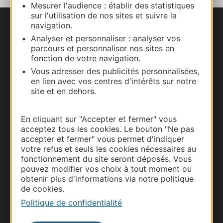
Mesurer l'audience : établir des statistiques
sur l'utilisation de nos sites et suivre la
navigation.
Nous contacter
Analyser et personnaliser : analyser vos
parcours et personnaliser nos sites en
Carte interactive
fonction de votre navigation.
Vous adresser des publicités personnalisées,
Documentation
en lien avec vos centres d'intérêts sur notre
site et en dehors.
En cliquant sur "Accepter et fermer" vous
acceptez tous les cookies. Le bouton "Ne pas
accepter et fermer" vous permet d'indiquer
votre refus et seuls les cookies nécessaires au
fonctionnement du site seront déposés. Vous
pouvez modifier vos choix à tout moment ou
obtenir plus d'informations via notre politique
de cookies.
Thermalisme
Politique de confidentialité
Business/Mice