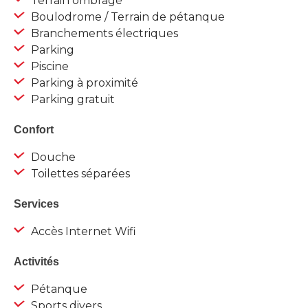
Terrain ombragé
Boulodrome / Terrain de pétanque
Branchements électriques
Parking
Piscine
Parking à proximité
Parking gratuit
Confort
Douche
Toilettes séparées
Services
Accès Internet Wifi
Activités
Pétanque
Sports divers