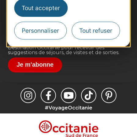
Pros d'Occitanie
Tout accepter
Site presse et d'influence
Voyagistes
Personnaliser
Tout refuser
Destination Sport
Inscrivez-vous à la lettre d'information
Destination Occitanie pour recevoir des
suggestions de séjours, de visites et de sorties.
Je m'abonne
#VoyageOccitanie