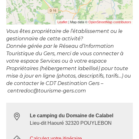
| Map data ©
Leaflet
OpenStreetMap contributors
Vous êtes propriétaire de l’établissement ou le
gestionnaire de cette activité?
Donnée gérée par le Réseau d’Information
Touristique du Gers, merci de vous connecter à
votre espace Services ou à votre espace
Propriétaires (hébergement labellisé) pour toute
mise à jour en ligne (photos, descriptifs, tarifs…) ou
de contacter le CDT Destination Gers –
centredoc@tourisme-gers.com
Le camping du Domaine de Calabel
Lieu-dit Haouré 32320 POUYLEBON
Calculez votre itinéraire