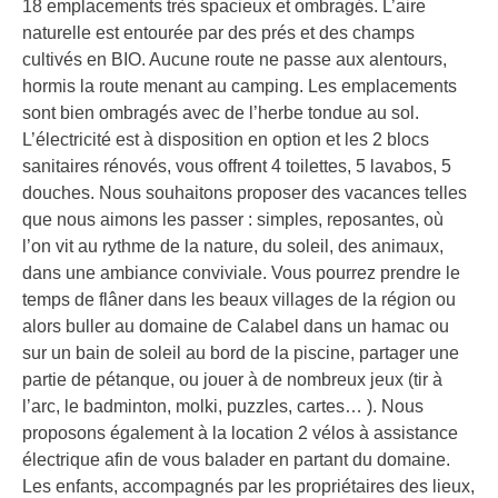
18 emplacements très spacieux et ombragés. L’aire
naturelle est entourée par des prés et des champs
cultivés en BIO. Aucune route ne passe aux alentours,
hormis la route menant au camping. Les emplacements
sont bien ombragés avec de l’herbe tondue au sol.
L’électricité est à disposition en option et les 2 blocs
sanitaires rénovés, vous offrent 4 toilettes, 5 lavabos, 5
douches. Nous souhaitons proposer des vacances telles
que nous aimons les passer : simples, reposantes, où
l’on vit au rythme de la nature, du soleil, des animaux,
dans une ambiance conviviale. Vous pourrez prendre le
temps de flâner dans les beaux villages de la région ou
alors buller au domaine de Calabel dans un hamac ou
sur un bain de soleil au bord de la piscine, partager une
partie de pétanque, ou jouer à de nombreux jeux (tir à
l’arc, le badminton, molki, puzzles, cartes… ). Nous
proposons également à la location 2 vélos à assistance
électrique afin de vous balader en partant du domaine.
Les enfants, accompagnés par les propriétaires des lieux,