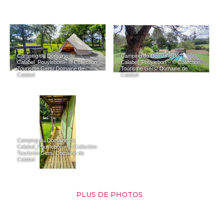
Camping du Domaine de
Camping du Domaine de
Calabel_Pouylebon – © Collection
Calabel_Pouylebon – © Collection
Tourisme Gers/ Domaine de
Tourisme Gers/ Domaine de
Calabel
Calabel
Camping du Domaine de
Calabel_Pouylebon – © Collection
Tourisme Gers/ Domaine de
Calabel
PLUS DE PHOTOS