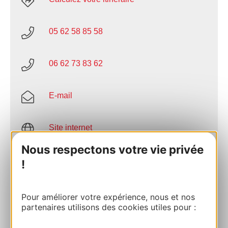
05 62 58 85 58
06 62 73 83 62
E-mail
Site internet
Nous respectons votre vie privée
Facebook
!
AJOUTER
Pour améliorer votre expérience, nous et nos
AU CARNET
partenaires utilisons des cookies utiles pour :