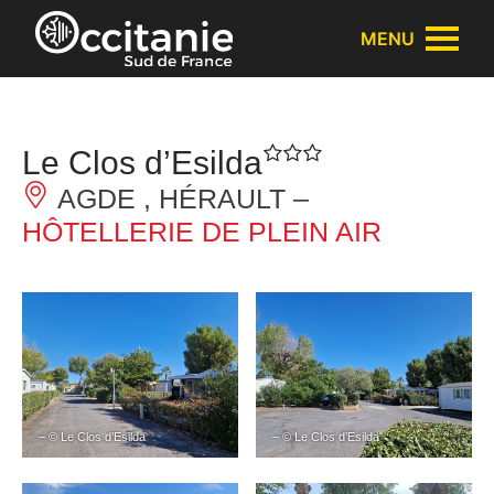
Panneau de gestion des cookies
MENU
Le Clos d’Esilda
AGDE , HÉRAULT –
HÔTELLERIE DE PLEIN AIR
– © Le Clos d’Esilda
– © Le Clos d’Esilda