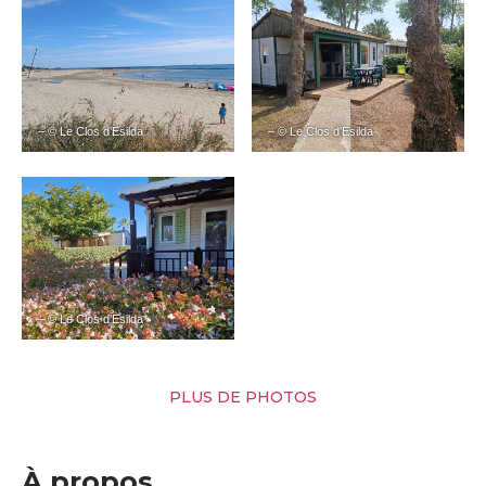
– © Le Clos d’Esilda
– © Le Clos d’Esilda
– © Le Clos d’Esilda
PLUS DE PHOTOS
À propos