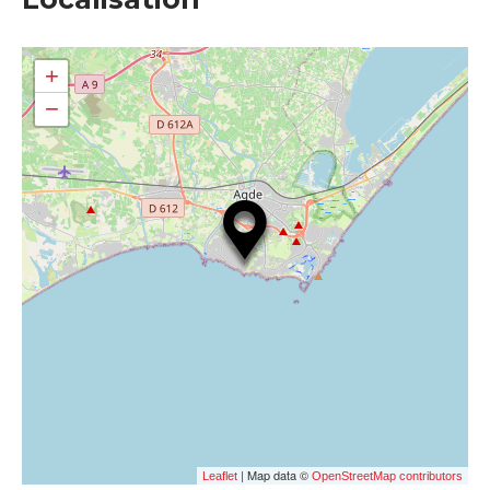
+
−
| Map data ©
Leaflet
OpenStreetMap contributors