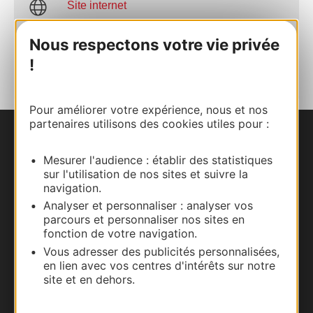
Site internet
Nous respectons votre vie privée
AJOUTER
AU CARNET
!
Pour améliorer votre expérience, nous et nos
partenaires utilisons des cookies utiles pour :
Nous contacter
Mesurer l'audience : établir des statistiques
sur l'utilisation de nos sites et suivre la
Carte interactive
navigation.
Analyser et personnaliser : analyser vos
Documentation
parcours et personnaliser nos sites en
fonction de votre navigation.
Vous adresser des publicités personnalisées,
en lien avec vos centres d'intérêts sur notre
site et en dehors.