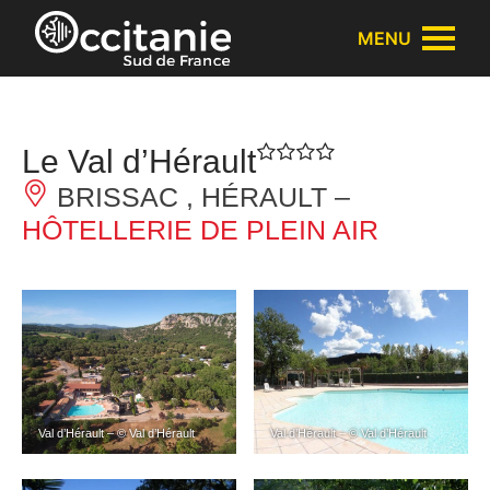
Panneau de gestion des cookies
MENU
Le Val d’Hérault
BRISSAC , HÉRAULT –
HÔTELLERIE DE PLEIN AIR
Val d’Hérault – © Val d’Hérault
Val d’Hérault – © Val d’Hérault