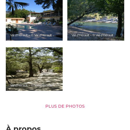
Val d’Hérault – © Val d’Hérault
Val d’Hérault – © Val d’Hérault
Val d’Hérault – © Val d’Hérault
PLUS DE PHOTOS
À propos