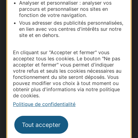
Analyser et personnaliser : analyser vos
parcours et personnaliser nos sites en
Carte interactive
fonction de votre navigation.
Vous adresser des publicités personnalisées,
Documentation
en lien avec vos centres d'intérêts sur notre
site et en dehors.
En cliquant sur "Accepter et fermer" vous
acceptez tous les cookies. Le bouton "Ne pas
accepter et fermer" vous permet d'indiquer
votre refus et seuls les cookies nécessaires au
fonctionnement du site seront déposés. Vous
pouvez modifier vos choix à tout moment ou
obtenir plus d'informations via notre politique
de cookies.
Thermalisme
Politique de confidentialité
Business/Mice
Pros d'Occitanie
Tout accepter
Site presse et d'influence
Voyagistes