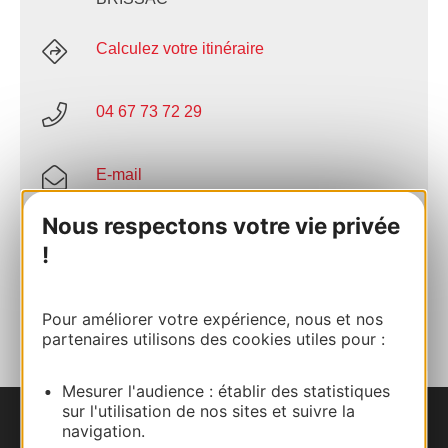
Calculez votre itinéraire
04 67 73 72 29
E-mail
Nous respectons votre vie privée
Site internet
!
AJOUTER
AU CARNET
Pour améliorer votre expérience, nous et nos
partenaires utilisons des cookies utiles pour :
Mesurer l'audience : établir des statistiques
sur l'utilisation de nos sites et suivre la
navigation.
Nous contacter