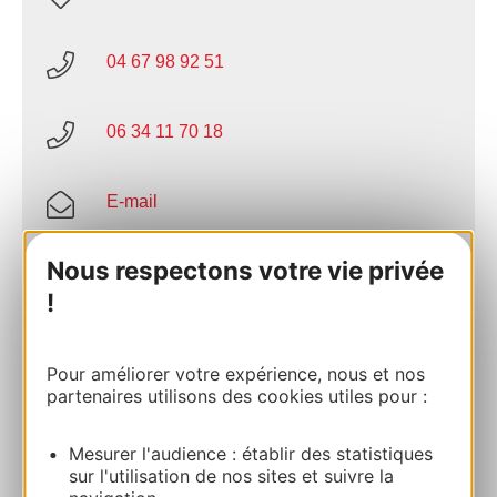
04 67 98 92 51
06 34 11 70 18
E-mail
Nous respectons votre vie privée
Site internet
!
Facebook
Pour améliorer votre expérience, nous et nos
partenaires utilisons des cookies utiles pour :
AJOUTER
AU CARNET
Mesurer l'audience : établir des statistiques
sur l'utilisation de nos sites et suivre la