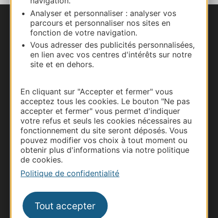
navigation.
Analyser et personnaliser : analyser vos
parcours et personnaliser nos sites en
Nous contacter
fonction de votre navigation.
Vous adresser des publicités personnalisées,
Carte interactive
en lien avec vos centres d'intérêts sur notre
site et en dehors.
Documentation
En cliquant sur "Accepter et fermer" vous
acceptez tous les cookies. Le bouton "Ne pas
accepter et fermer" vous permet d'indiquer
votre refus et seuls les cookies nécessaires au
fonctionnement du site seront déposés. Vous
pouvez modifier vos choix à tout moment ou
obtenir plus d'informations via notre politique
de cookies.
Politique de confidentialité
Thermalisme
Tout accepter
Business/Mice