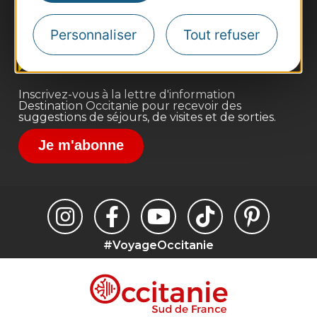
Pros d'Occitanie
Site presse et d'influence
Personnaliser
Tout refuser
Voyagistes
Destination Sport
Inscrivez-vous à la lettre d'information
Destination Occitanie pour recevoir des
suggestions de séjours, de visites et de sorties.
Je m'abonne
#VoyageOccitanie