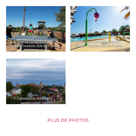
– © ©Hervé Leclair/Aspheries /
– © ©Hervé Leclair/Aspheries /
Qualité Tourisme Sud de France
Qualité Tourisme Sud de France
– © Camping Les Amandiers
PLUS DE PHOTOS