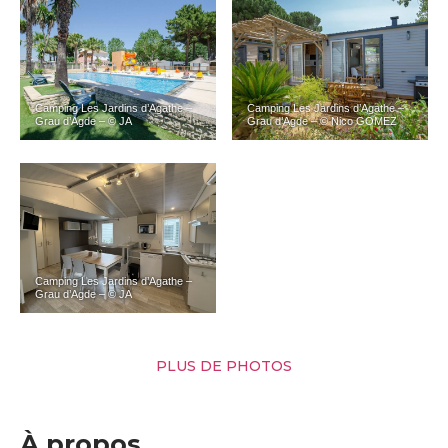
Camping Les Jardins d’Agathe –
Camping Les Jardins d’Agathe –
Grau d’Agde – © JA
Grau d’Agde – © Nico GOMEZ
Camping Les Jardins d’Agathe –
Grau d’Agde – © JA
PLUS DE PHOTOS
À propos