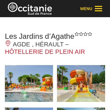
Panneau de gestion des cookies
MENU
Les Jardins d’Agathe
AGDE , HÉRAULT –
HÔTELLERIE DE PLEIN AIR
Camping Les Jardins d’Agathe –
Camping Les Jardins d’Agathe –
Grau d’Agde – © Photo By Zeb
Grau d’Agde – © Photo By Zeb