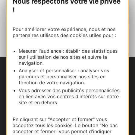
Nous respectons votre vie privée
!
Site internet
Pour améliorer votre expérience, nous et nos
AJOUTER
AU CARNET
partenaires utilisons des cookies utiles pour :
Mesurer l'audience : établir des statistiques
sur l'utilisation de nos sites et suivre la
navigation.
Analyser et personnaliser : analyser vos
Nous contacter
parcours et personnaliser nos sites en
fonction de votre navigation.
Carte interactive
Vous adresser des publicités personnalisées,
en lien avec vos centres d'intérêts sur notre
Documentation
site et en dehors.
En cliquant sur "Accepter et fermer" vous
acceptez tous les cookies. Le bouton "Ne pas
accepter et fermer" vous permet d'indiquer