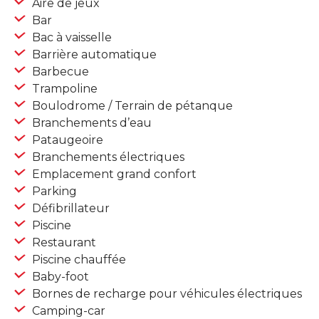
Aire de jeux
Bar
Bac à vaisselle
Barrière automatique
Barbecue
Trampoline
Boulodrome / Terrain de pétanque
Branchements d’eau
Pataugeoire
Branchements électriques
Emplacement grand confort
Parking
Défibrillateur
Piscine
Restaurant
Piscine chauffée
Baby-foot
Bornes de recharge pour véhicules électriques
Camping-car