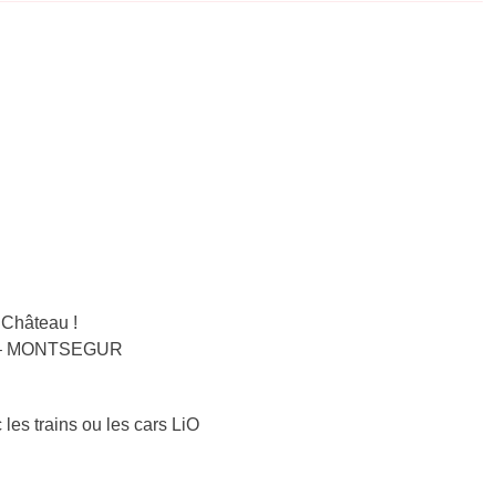
Château !
NET – MONTSEGUR
 les trains ou les cars LiO