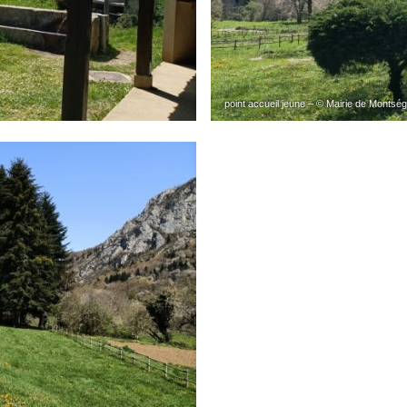
point accueil jeune – © Mairie de Montsé