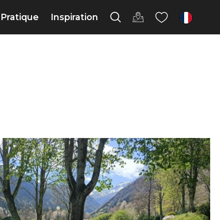
Pratique
Inspiration
fr