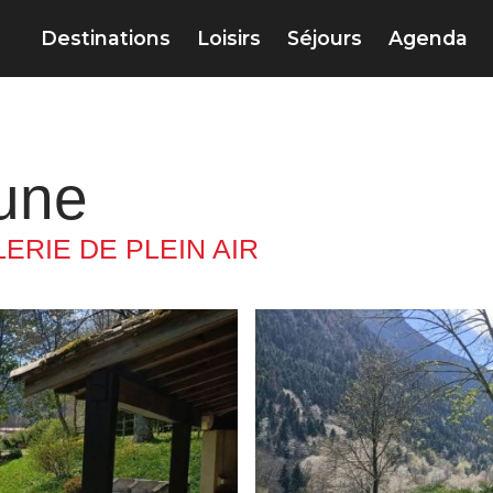
Destinations
Loisirs
Séjours
Agenda
eune
ERIE DE PLEIN AIR