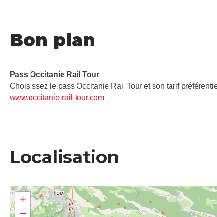
Bon plan
Pass Occitanie Rail Tour​
Choisissez le pass Occitanie Rail Tour et son tarif préférenti
www.occitanie-rail-tour.com
Localisation
+
−