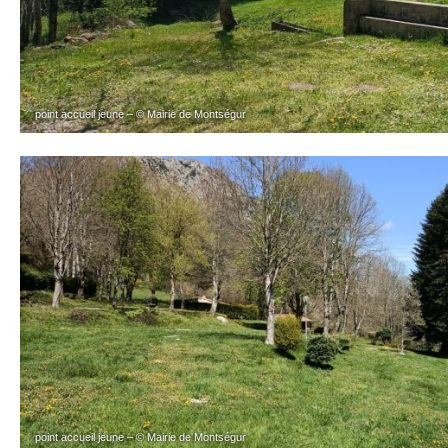
point accueil jeune – © Mairie de Montségur
point accueil jeune – © Mairie de Montségur