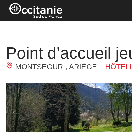
Panneau de gestion des cookies
Point d’accueil j
MONTSEGUR , ARIÈGE –
HÔTELL