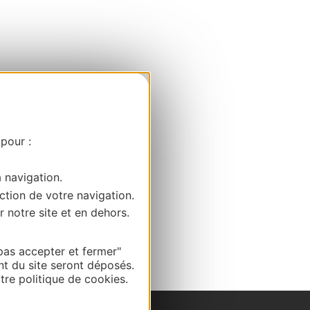
 pour :
a navigation.
ction de votre navigation.
r notre site et en dehors.
pas accepter et fermer"
nt du site seront déposés.
re politique de cookies.