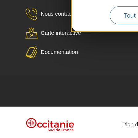
Nous contacter
Tout 
Carte interactive
Documentation
Plan d