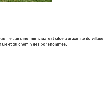
ur, le camping municipal est situé à proximité du village,
cathare et du chemin des bonshommes.