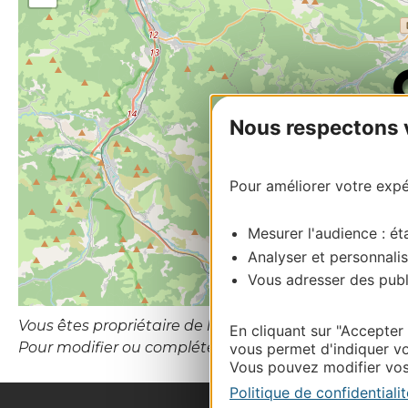
Nous respectons vo
Pour améliorer votre expér
Mesurer l'audience : éta
Analyser et personnalis
Vous adresser des publi
Vous êtes propriétaire de l’établissement ou le gesti
En cliquant sur "Accepter
Pour modifier ou compléter cette fiche, merci de co
vous permet d'indiquer vo
Vous pouvez modifier vos 
Politique de confidentialit