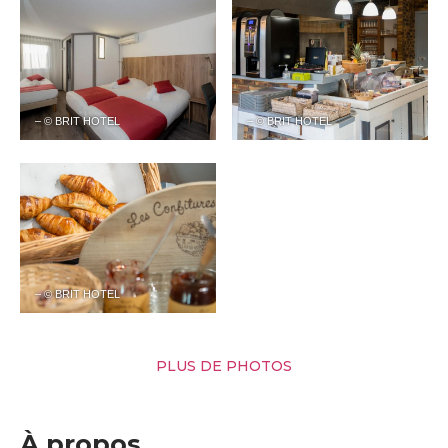
– © BRIT HOTEL
– © BRIT HOTEL
– © BRIT HOTEL
PLUS DE PHOTOS
À propos