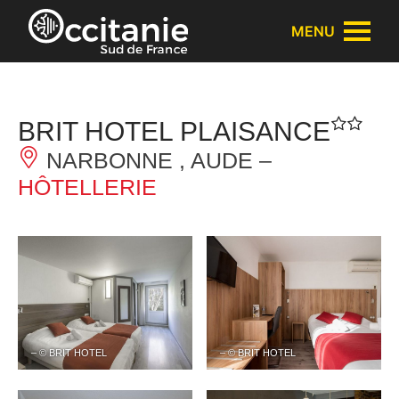
Panneau de gestion des cookies
MENU
BRIT HOTEL PLAISANCE
NARBONNE , AUDE –
HÔTELLERIE
– © BRIT HOTEL
– © BRIT HOTEL