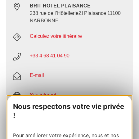
BRIT HOTEL PLAISANCE
238 rue de l’HôtellerieZI Plaisance 11100
NARBONNE
Calculez votre itinéraire
+33 4 68 41 04 90
E-mail
Site internet
Nous respectons votre vie privée
!
Facebook
AJOUTER
Pour améliorer votre expérience, nous et nos
AU CARNET