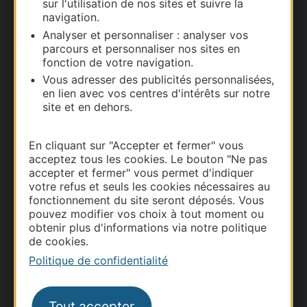
sur l'utilisation de nos sites et suivre la
navigation.
Nous contacter
Analyser et personnaliser : analyser vos
parcours et personnaliser nos sites en
Carte interactive
fonction de votre navigation.
Vous adresser des publicités personnalisées,
Documentation
en lien avec vos centres d'intérêts sur notre
site et en dehors.
En cliquant sur "Accepter et fermer" vous
acceptez tous les cookies. Le bouton "Ne pas
accepter et fermer" vous permet d'indiquer
votre refus et seuls les cookies nécessaires au
fonctionnement du site seront déposés. Vous
pouvez modifier vos choix à tout moment ou
obtenir plus d'informations via notre politique
de cookies.
Thermalisme
Politique de confidentialité
Business/Mice
Pros d'Occitanie
Tout accepter