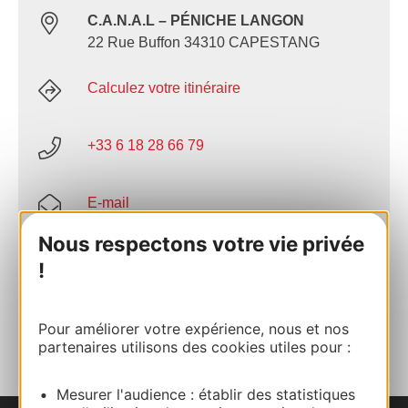
C.A.N.A.L – PÉNICHE LANGON
22 Rue Buffon 34310 CAPESTANG
Calculez votre itinéraire
+33 6 18 28 66 79
E-mail
Nous respectons votre vie privée
Site internet
!
AJOUTER
AU CARNET
Pour améliorer votre expérience, nous et nos
partenaires utilisons des cookies utiles pour :
Mesurer l'audience : établir des statistiques