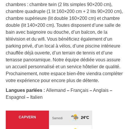
chambres : chambre twin (2 lits simples 90×200 cm),
chambre quadruple (1 lit 160×200 cm + 2 lits 90×200 cm),
chambre supérieure (lit double 160×200 cm) et chambre
double (lit 140×200 cm). Toutes disposent d’une salle de
bain avec baignoire ou douche, d’un balcon, de la
télévision et du wifi. Vous bénéficiez également d’un
parking privé, d’un local à vélos, d’une piscine intérieure
chauffée déjà ouverte, d’un terrain de tennis et d’une
terrasse panoramique. Notre équipe dédiée vous assure
un accueil personnalisé et un service hôtelier de qualité.
Prochainement, notre espace bien-être viendra compléter
votre expérience pour encore plus de détente.
Langues parlées :
Allemand
–
Français
–
Anglais
–
Espagnol
–
Italien