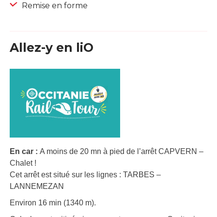
Remise en forme
Allez-y en liO
En car :
A moins de 20 mn à pied de l’arrêt CAPVERN –
Chalet !
Cet arrêt est situé sur les lignes : TARBES –
LANNEMEZAN
Environ 16 min (1340 m).