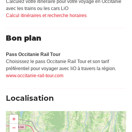
Calculez votre itinéraire pour votre voyage en Occitanie
avec les trains ou les cars LiO
Calcul itinéraires et recherche horaires
Bon plan
Pass Occitanie Rail Tour​
Choisissez le pass Occitanie Rail Tour et son tarif
préférentiel pour voyager avec liO à travers la région.
www.occitanie-rail-tour.com
Localisation
+
−