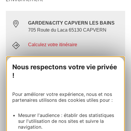
GARDEN&CITY CAPVERN LES BAINS
705 Route du Laca 65130 CAPVERN
Calculez votre itinéraire
05 81 50 40 05
Nous respectons votre vie privée
!
E-mail
Pour améliorer votre expérience, nous et nos
partenaires utilisons des cookies utiles pour :
Site internet
Mesurer l'audience : établir des statistiques
AJOUTER
sur l'utilisation de nos sites et suivre la
AU CARNET
navigation.