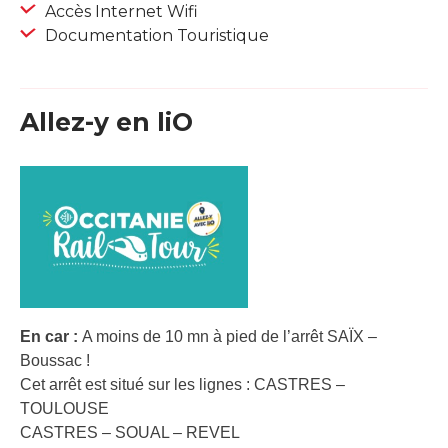
Accès Internet Wifi
Documentation Touristique
Allez-y en liO
En car :
A moins de 10 mn à pied de l’arrêt SAÏX –
Boussac !
Cet arrêt est situé sur les lignes : CASTRES –
TOULOUSE
CASTRES – SOUAL – REVEL