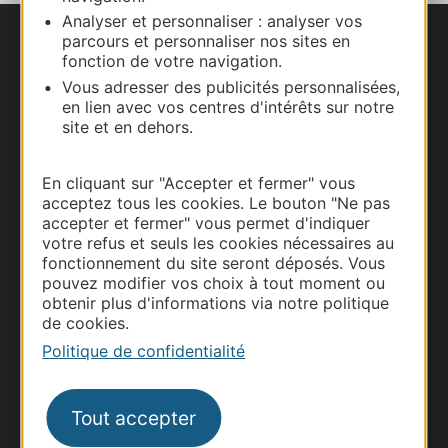
Analyser et personnaliser : analyser vos
parcours et personnaliser nos sites en
Nous contacter
fonction de votre navigation.
Vous adresser des publicités personnalisées,
Carte interactive
en lien avec vos centres d'intérêts sur notre
site et en dehors.
Documentation
En cliquant sur "Accepter et fermer" vous
acceptez tous les cookies. Le bouton "Ne pas
accepter et fermer" vous permet d'indiquer
votre refus et seuls les cookies nécessaires au
fonctionnement du site seront déposés. Vous
pouvez modifier vos choix à tout moment ou
obtenir plus d'informations via notre politique
de cookies.
Politique de confidentialité
Thermalisme
Tout accepter
Business/Mice