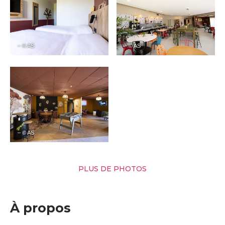
– © AS
– © AS
– © AS
PLUS DE PHOTOS
À propos