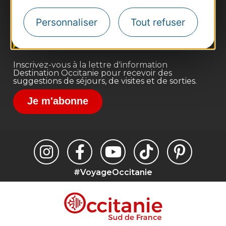
Pros d'Occitanie
Site presse et d'influence
Personnaliser
Tout refuser
Voyagistes
Destination Sport
Inscrivez-vous à la lettre d'information
Destination Occitanie pour recevoir des
suggestions de séjours, de visites et de sorties.
Je m'abonne
#VoyageOccitanie