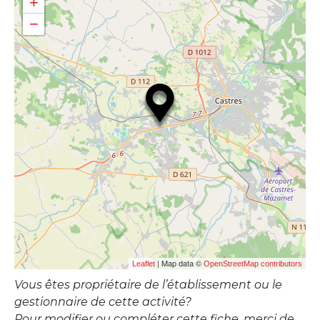
+
−
| Map data ©
Leaflet
OpenStreetMap contributors
Vous êtes propriétaire de l’établissement ou le
gestionnaire de cette activité?
Pour modifier ou compléter cette fiche, merci de