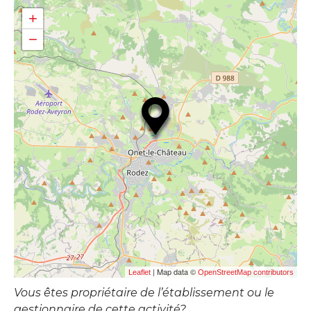
+
−
| Map data ©
Leaflet
OpenStreetMap contributors
Vous êtes propriétaire de l’établissement ou le
gestionnaire de cette activité?