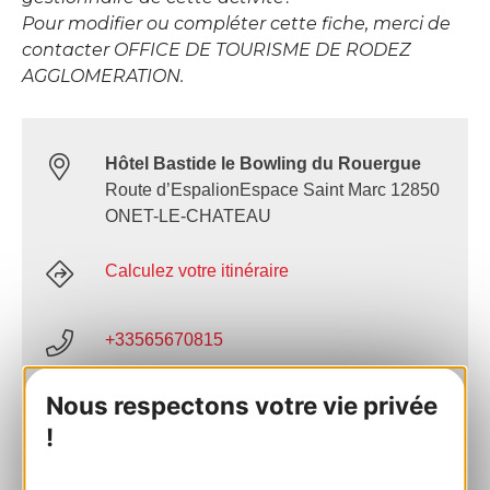
Pour modifier ou compléter cette fiche, merci de
contacter OFFICE DE TOURISME DE RODEZ
AGGLOMERATION.
Hôtel Bastide le Bowling du Rouergue
Route d’EspalionEspace Saint Marc 12850
ONET-LE-CHATEAU
Calculez votre itinéraire
+33565670815
Nous respectons votre vie privée
E-mail
!
Site internet