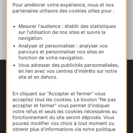
Pour améliorer votre expérience, nous et nos
partenaires utilisons des cookies utiles pour :
Facebook
Mesurer l'audience : établir des statistiques
sur l'utilisation de nos sites et suivre la
AJOUTER
AU CARNET
navigation.
Analyser et personnaliser : analyser vos
parcours et personnaliser nos sites en
fonction de votre navigation.
Vous adresser des publicités personnalisées,
en lien avec vos centres d'intérêts sur notre
Nous contacter
site et en dehors.
Carte interactive
En cliquant sur "Accepter et fermer" vous
acceptez tous les cookies. Le bouton "Ne pas
Documentation
accepter et fermer" vous permet d'indiquer
votre refus et seuls les cookies nécessaires au
fonctionnement du site seront déposés. Vous
pouvez modifier vos choix à tout moment ou
obtenir plus d'informations via notre politique