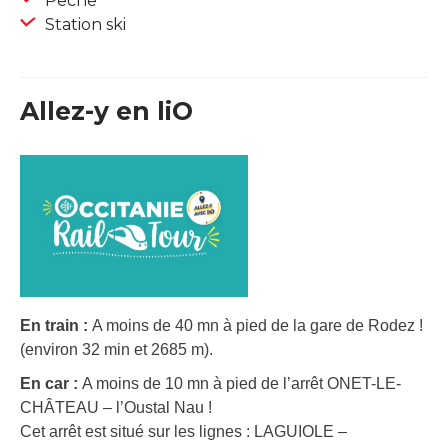
Pêche
Station ski
Allez-y en liO
En train :
A moins de 40 mn à pied de la gare de Rodez !
(environ 32 min et 2685 m).
En car :
A moins de 10 mn à pied de l’arrêt ONET-LE-
CHÂTEAU – l’Oustal Nau !
Cet arrêt est situé sur les lignes : LAGUIOLE –