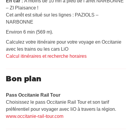
En car :
A moins de 10 mn à pied de l’arrêt NARBONNE
– ZI Plaisance !
Cet arrêt est situé sur les lignes : PAZIOLS –
NARBONNE
Environ 6 min (569 m).
Calculez votre itinéraire pour votre voyage en Occitanie
avec les trains ou les cars LiO
Calcul itinéraires et recherche horaires
Bon plan
Pass Occitanie Rail Tour​
Choisissez le pass Occitanie Rail Tour et son tarif
préférentiel pour voyager avec liO à travers la région.
www.occitanie-rail-tour.com