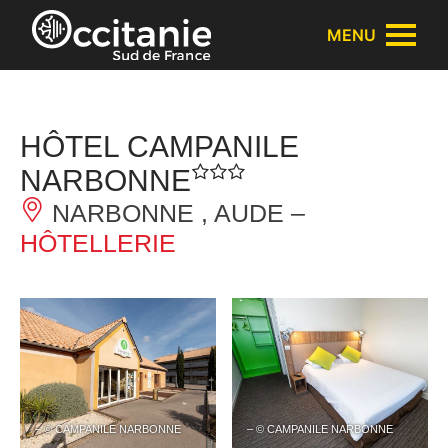
Panneau de gestion des cookies
MENU
HÔTEL CAMPANILE
NARBONNE
NARBONNE , AUDE –
HÔTELLERIE
– © CAMPANILE NARBONNE
– © CAMPANILE NARBONNE