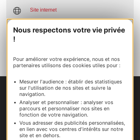
Site internet
Nous respectons votre vie privée
Facebook
!
AJOUTER
AU CARNET
Pour améliorer votre expérience, nous et nos
partenaires utilisons des cookies utiles pour :
Mesurer l'audience : établir des statistiques
sur l'utilisation de nos sites et suivre la
Nous contacter
navigation.
Analyser et personnaliser : analyser vos
Carte interactive
parcours et personnaliser nos sites en
fonction de votre navigation.
Documentation
Vous adresser des publicités personnalisées,
en lien avec vos centres d'intérêts sur notre
site et en dehors.