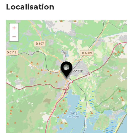
Localisation
+
−