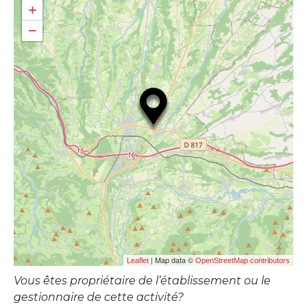
+
−
| Map data ©
Leaflet
OpenStreetMap contributors
Vous êtes propriétaire de l’établissement ou le
gestionnaire de cette activité?