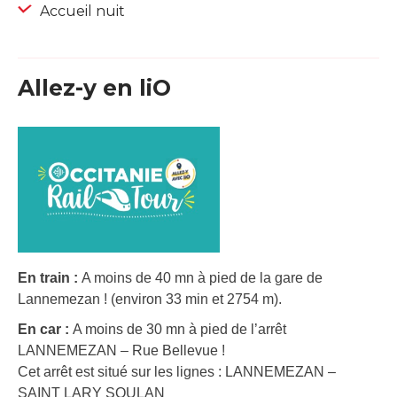
Accueil nuit
Allez-y en liO
En train :
A moins de 40 mn à pied de la gare de
Lannemezan ! (environ 33 min et 2754 m).
En car :
A moins de 30 mn à pied de l’arrêt
LANNEMEZAN – Rue Bellevue !
Cet arrêt est situé sur les lignes : LANNEMEZAN –
SAINT LARY SOULAN