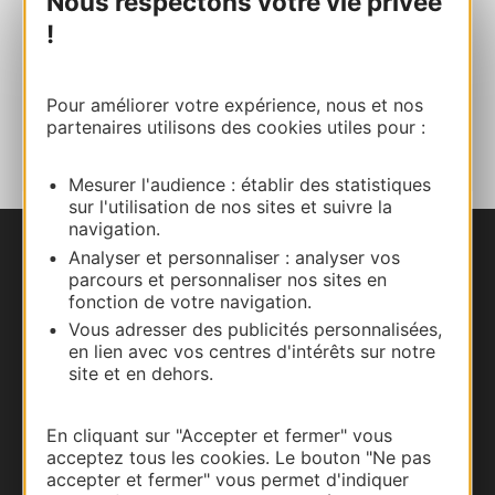
Nous respectons votre vie privée
!
Facebook
Pour améliorer votre expérience, nous et nos
AJOUTER
AU CARNET
partenaires utilisons des cookies utiles pour :
Mesurer l'audience : établir des statistiques
sur l'utilisation de nos sites et suivre la
navigation.
Analyser et personnaliser : analyser vos
Nous contacter
parcours et personnaliser nos sites en
fonction de votre navigation.
Carte interactive
Vous adresser des publicités personnalisées,
en lien avec vos centres d'intérêts sur notre
Documentation
site et en dehors.
En cliquant sur "Accepter et fermer" vous
acceptez tous les cookies. Le bouton "Ne pas
accepter et fermer" vous permet d'indiquer