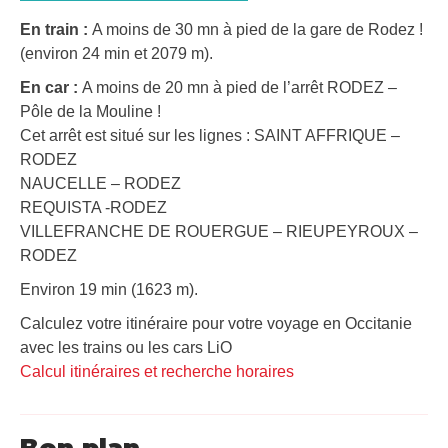
En train :
A moins de 30 mn à pied de la gare de Rodez !
(environ 24 min et 2079 m).
En car :
A moins de 20 mn à pied de l’arrêt RODEZ –
Pôle de la Mouline !
Cet arrêt est situé sur les lignes : SAINT AFFRIQUE –
RODEZ
NAUCELLE – RODEZ
REQUISTA -RODEZ
VILLEFRANCHE DE ROUERGUE – RIEUPEYROUX –
RODEZ
Environ 19 min (1623 m).
Calculez votre itinéraire pour votre voyage en Occitanie
avec les trains ou les cars LiO
Calcul itinéraires et recherche horaires
Bon plan