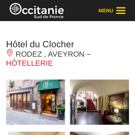
Panneau de gestion des cookies
MENU
Hôtel du Clocher
RODEZ , AVEYRON –
HÔTELLERIE