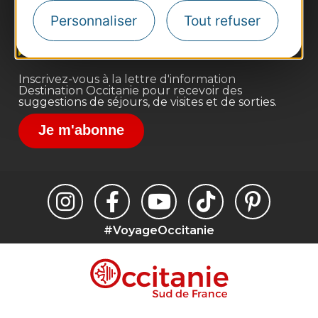
Site presse et d'influence
Personnaliser
Tout refuser
Voyagistes
Destination Sport
Inscrivez-vous à la lettre d'information
Destination Occitanie pour recevoir des
suggestions de séjours, de visites et de sorties.
Je m'abonne
#VoyageOccitanie