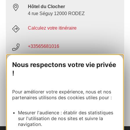
Hôtel du Clocher
4 rue Séguy 12000 RODEZ
Calculez votre itinéraire
+33565681016
Nous respectons votre vie privée
E-mail
!
Site internet
Pour améliorer votre expérience, nous et nos
partenaires utilisons des cookies utiles pour :
AJOUTER
AU CARNET
Mesurer l'audience : établir des statistiques
sur l'utilisation de nos sites et suivre la
navigation.