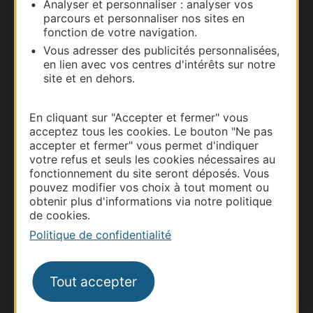
Analyser et personnaliser : analyser vos
parcours et personnaliser nos sites en
Nous contacter
fonction de votre navigation.
Vous adresser des publicités personnalisées,
Carte interactive
en lien avec vos centres d'intérêts sur notre
site et en dehors.
Documentation
En cliquant sur "Accepter et fermer" vous
acceptez tous les cookies. Le bouton "Ne pas
accepter et fermer" vous permet d'indiquer
votre refus et seuls les cookies nécessaires au
fonctionnement du site seront déposés. Vous
pouvez modifier vos choix à tout moment ou
obtenir plus d'informations via notre politique
de cookies.
Politique de confidentialité
Thermalisme
Tout accepter
Business/Mice
Pros d'Occitanie