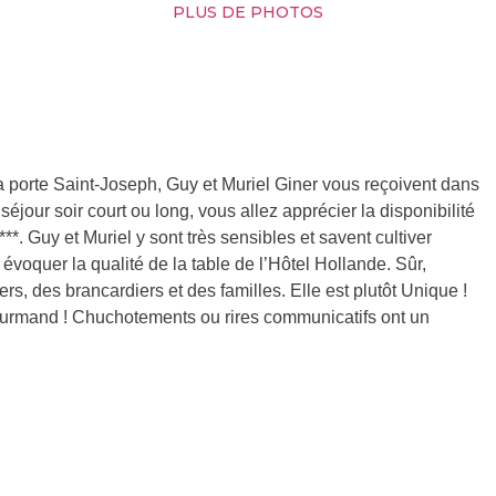
PLUS DE PHOTOS
 la porte Saint-Joseph, Guy et Muriel Giner vous reçoivent dans
séjour soir court ou long, vous allez apprécier la disponibilité
*. Guy et Muriel y sont très sensibles et savent cultiver
 évoquer la qualité de la table de l’Hôtel Hollande. Sûr,
rs, des brancardiers et des familles. Elle est plutôt Unique !
gourmand ! Chuchotements ou rires communicatifs ont un