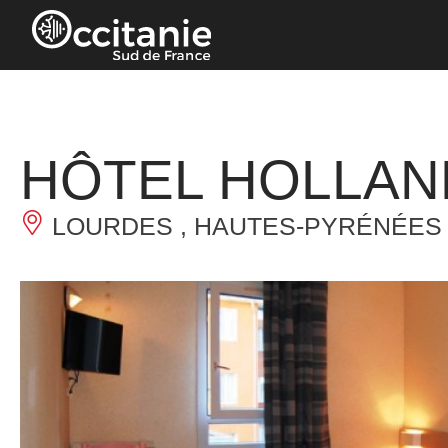
Panneau de gestion des cookies
HÔTEL HOLLAN
LOURDES , HAUTES-PYRÉNÉES