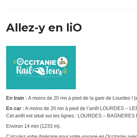
Allez-y en liO
En train :
A moins de 20 mn à pied de la gare de Lourdes ! (
En car :
A moins de 20 mn à pied de l’arrêt LOURDES – LEP 
Cet arrêt est situé sur les lignes : LOURDES – BAGNE
Environ 14 min (1233 m).
Calculez votre itinéraire pour votre voyage en Occitanie avec