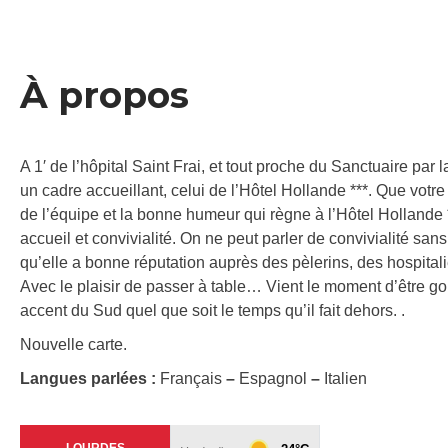
À propos
A 1′ de l’hôpital Saint Frai, et tout proche du Sanctuaire par
un cadre accueillant, celui de l’Hôtel Hollande ***. Que votre 
de l’équipe et la bonne humeur qui règne à l’Hôtel Hollande **
accueil et convivialité. On ne peut parler de convivialité sans
qu’elle a bonne réputation auprès des pèlerins, des hospitalie
Avec le plaisir de passer à table… Vient le moment d’être 
accent du Sud quel que soit le temps qu’il fait dehors. .
Nouvelle carte.
Langues parlées :
Français
–
Espagnol
–
Italien