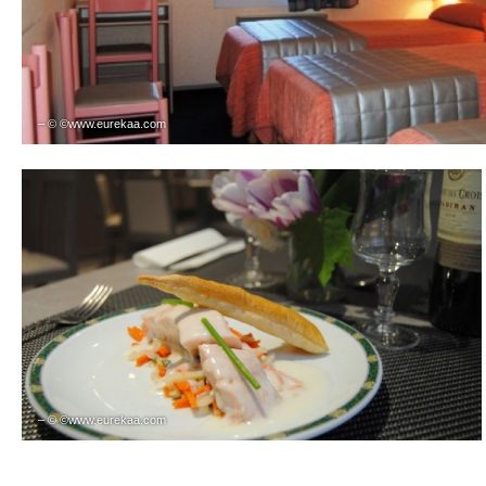
– © ©www.eurekaa.com
– © ©www.eurekaa.com