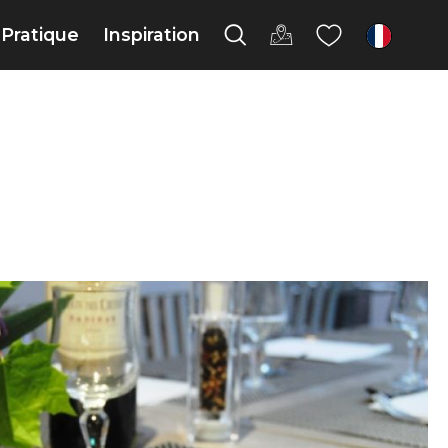
Pratique
Inspiration
fr