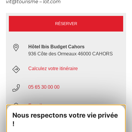
vit@tourisme – lot.com
RÉSERVER
Hôtel Ibis Budget Cahors
936 Côte des Ormeaux 46000 CAHORS
Calculez votre itinéraire
05 65 30 00 00
E-mail
Nous respectons votre vie privée
!
Site internet