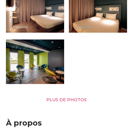
– © ACCOR
– © ACCOR
– © ACCOR
PLUS DE PHOTOS
À propos