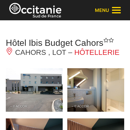
Panneau de gestion des cookies
MENU
Hôtel Ibis Budget Cahors
CAHORS , LOT –
HÔTELLERIE
– © ACCOR
– © ACCOR