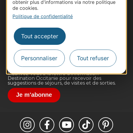
obtenir plus d'informations via notre politique
de cookies.
Politique de confidentialité
Thermalisme
Business/Mice
Tout accepter
Pros d'Occitanie
Site presse et d'influence
Voyagistes
Personnaliser
Tout refuser
Destination Sport
Inscrivez-vous à la lettre d'information
Destination Occitanie pour recevoir des
suggestions de séjours, de visites et de sorties.
Je m'abonne