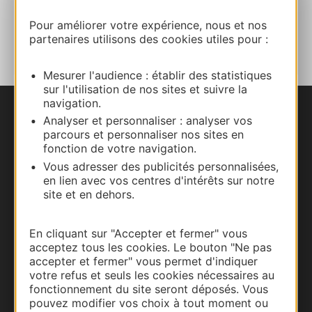
AJOUTER
Pour améliorer votre expérience, nous et nos
AU CARNET
partenaires utilisons des cookies utiles pour :
Mesurer l'audience : établir des statistiques
sur l'utilisation de nos sites et suivre la
navigation.
Nous contacter
Analyser et personnaliser : analyser vos
parcours et personnaliser nos sites en
fonction de votre navigation.
Carte interactive
Vous adresser des publicités personnalisées,
en lien avec vos centres d'intérêts sur notre
Documentation
site et en dehors.
En cliquant sur "Accepter et fermer" vous
acceptez tous les cookies. Le bouton "Ne pas
accepter et fermer" vous permet d'indiquer
votre refus et seuls les cookies nécessaires au
fonctionnement du site seront déposés. Vous
pouvez modifier vos choix à tout moment ou