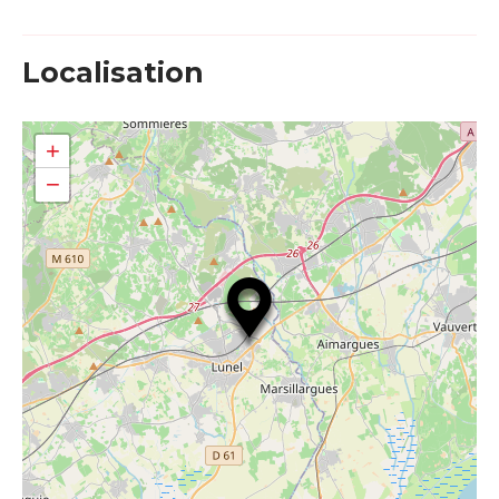
Localisation
+
−