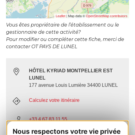
| Map data ©
Leaflet
OpenStreetMap contributors
Vous êtes propriétaire de l’établissement ou le
gestionnaire de cette activité?
Pour modifier ou compléter cette fiche, merci de
contacter OT PAYS DE LUNEL
HÔTEL KYRIAD MONTPELLIER EST
LUNEL
177 avenue Louis Lumière 34400 LUNEL
Calculez votre itinéraire
+33 4 67 83 11 55
Nous respectons votre vie privée