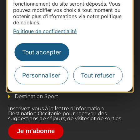
fonctionnement du site seront déposés. Vous
pouvez modifier vos choix à tout moment ou
obtenir plus d'informations via notre politique
de cookies.
Politique de confidentialité
Thermalisme
Tout accepter
Business/Mice
Pros d'Occitanie
Personnaliser
Tout refuser
Site presse et d'influence
Voyagistes
Destination Sport
Inscrivez-vous à la lettre d'information
Destination Occitanie pour recevoir des
suggestions de séjours, de visites et de sorties.
Je m'abonne