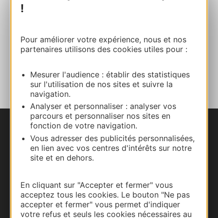
E-mail
!
Site internet
Pour améliorer votre expérience, nous et nos
partenaires utilisons des cookies utiles pour :
AJOUTER
AU CARNET
Mesurer l'audience : établir des statistiques
sur l'utilisation de nos sites et suivre la
navigation.
Analyser et personnaliser : analyser vos
parcours et personnaliser nos sites en
fonction de votre navigation.
Nous contacter
Vous adresser des publicités personnalisées,
en lien avec vos centres d'intérêts sur notre
Carte interactive
site et en dehors.
Documentation
En cliquant sur "Accepter et fermer" vous
acceptez tous les cookies. Le bouton "Ne pas
accepter et fermer" vous permet d'indiquer
votre refus et seuls les cookies nécessaires au