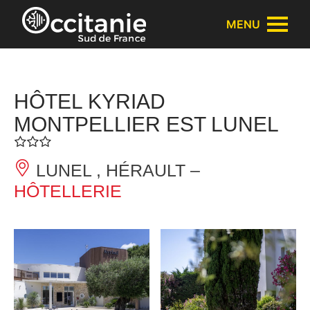
Panneau de gestion des cookies
MENU
HÔTEL KYRIAD
MONTPELLIER EST LUNEL
LUNEL , HÉRAULT –
HÔTELLERIE