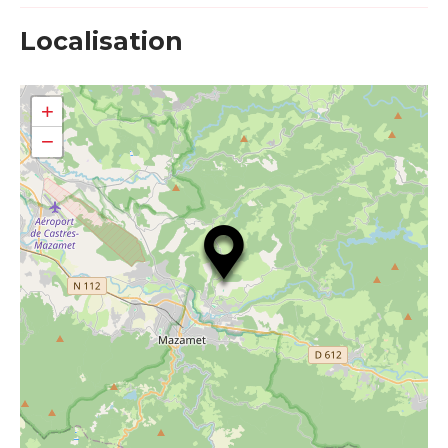
Localisation
+
−