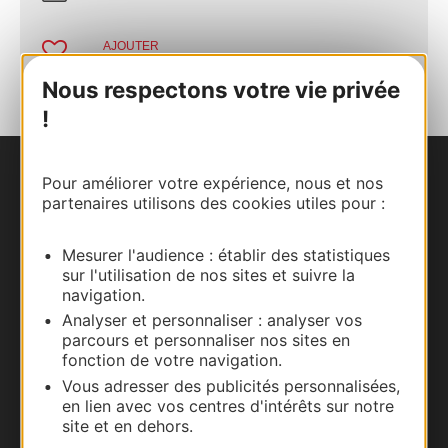
AJOUTER
AU CARNET
Nous respectons votre vie privée
!
Pour améliorer votre expérience, nous et nos
Nous contacter
partenaires utilisons des cookies utiles pour :
Carte interactive
Mesurer l'audience : établir des statistiques
sur l'utilisation de nos sites et suivre la
Documentation
navigation.
Analyser et personnaliser : analyser vos
parcours et personnaliser nos sites en
fonction de votre navigation.
Vous adresser des publicités personnalisées,
en lien avec vos centres d'intérêts sur notre
site et en dehors.