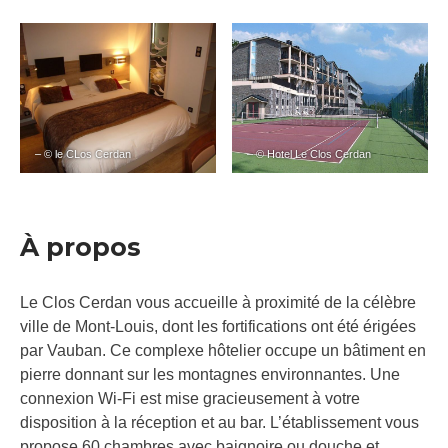
– © le CLos Cerdan
– © Hotel Le Clos Cerdan
À propos
Le Clos Cerdan vous accueille à proximité de la célèbre
ville de Mont-Louis, dont les fortifications ont été érigées
par Vauban. Ce complexe hôtelier occupe un bâtiment en
pierre donnant sur les montagnes environnantes. Une
connexion Wi-Fi est mise gracieusement à votre
disposition à la réception et au bar. L’établissement vous
propose 60 chambres avec baignoire ou douche et