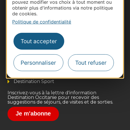
pouvez modifier vos choix à tout moment ou
obtenir plus d'informations via notre politique
de cookies.
Politique de confidentialité
Thermalisme
Tout accepter
Business/Mice
Pros d'Occitanie
Personnaliser
Tout refuser
Site presse et d'influence
Voyagistes
Destination Sport
Inscrivez-vous à la lettre d'information
Destination Occitanie pour recevoir des
suggestions de séjours, de visites et de sorties.
Je m'abonne