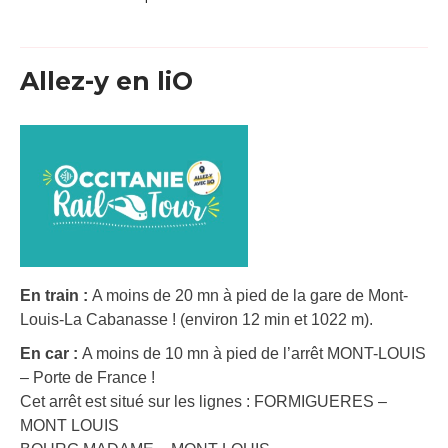
Allez-y en liO
En train :
A moins de 20 mn à pied de la gare de Mont-
Louis-La Cabanasse ! (environ 12 min et 1022 m).
En car :
A moins de 10 mn à pied de l’arrêt MONT-LOUIS
– Porte de France !
Cet arrêt est situé sur les lignes : FORMIGUERES –
MONT LOUIS