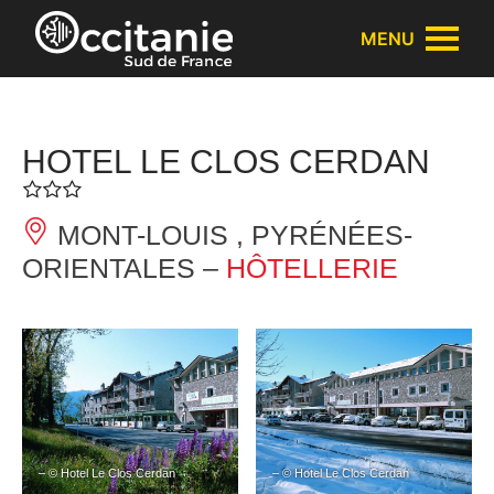
Panneau de gestion des cookies
MENU
HOTEL LE CLOS CERDAN
MONT-LOUIS , PYRÉNÉES-
ORIENTALES –
HÔTELLERIE
– © Hotel Le Clos Cerdan
– © Hotel Le Clos Cerdan