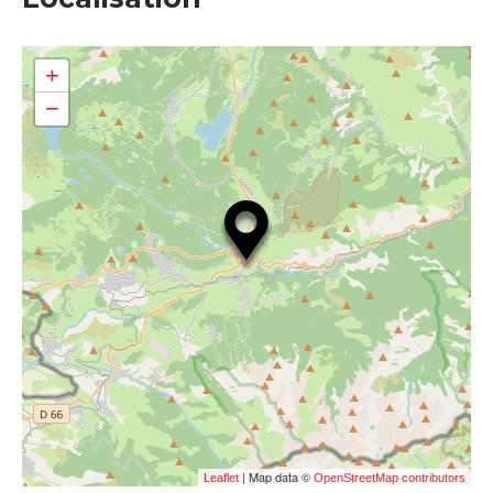
+
−
| Map data ©
Leaflet
OpenStreetMap contributors