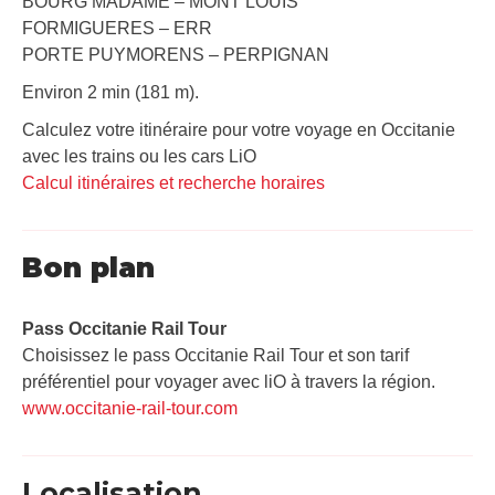
BOURG MADAME – MONT LOUIS
FORMIGUERES – ERR
PORTE PUYMORENS – PERPIGNAN
Environ 2 min (181 m).
Calculez votre itinéraire pour votre voyage en Occitanie
avec les trains ou les cars LiO
Calcul itinéraires et recherche horaires
Bon plan
Pass Occitanie Rail Tour​
Choisissez le pass Occitanie Rail Tour et son tarif
préférentiel pour voyager avec liO à travers la région.
www.occitanie-rail-tour.com
Localisation