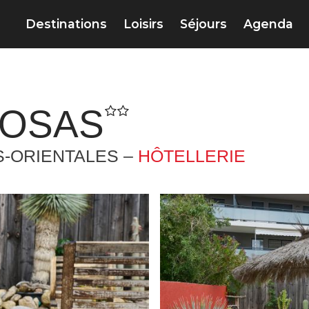
Destinations
Loisirs
Séjours
Agenda
MOSAS
-ORIENTALES –
HÔTELLERIE