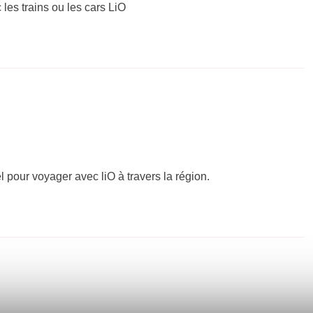
 les trains ou les cars LiO
el pour voyager avec liO à travers la région.