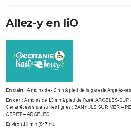
Allez-y en liO
En train :
A moins de 40 mn à pied de la gare de Argelès-sur
En car :
A moins de 10 mn à pied de l’arrêt ARGELÈS-SUR-
Cet arrêt est situé sur les lignes : BANYULS SUR MER –
CERET – ARGELES
Environ 10 min (847 m).