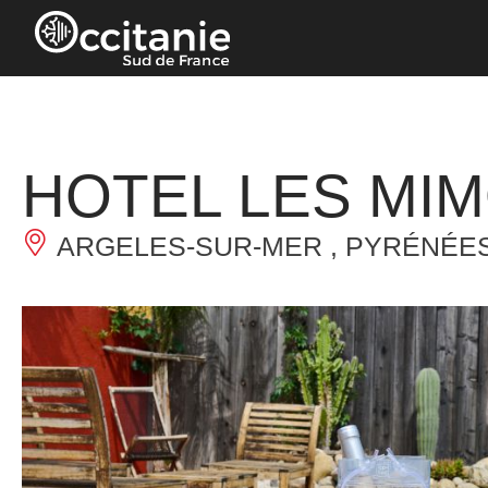
Panneau de gestion des cookies
HOTEL LES MI
ARGELES-SUR-MER , PYRÉNÉES