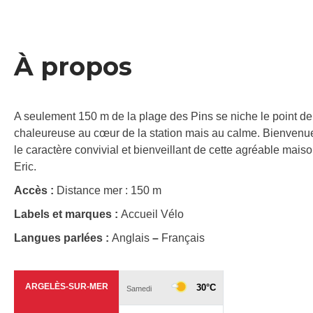
À propos
A seulement 150 m de la plage des Pins se niche le point d
chaleureuse au cœur de la station mais au calme. Bienvenue
le caractère convivial et bienveillant de cette agréable mais
Eric.
Accès :
Distance mer : 150 m
Labels et marques :
Accueil Vélo
Langues parlées :
Anglais
–
Français