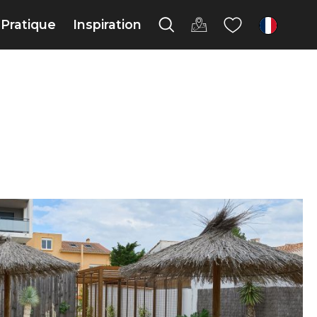
Pratique
Inspiration
fr