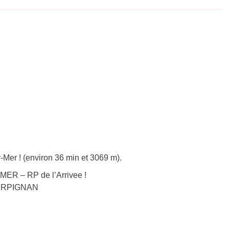
-Mer ! (environ 36 min et 3069 m).
MER – RP de l’Arrivee !
 PERPIGNAN