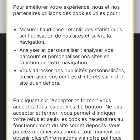
AJOUTER
Pour améliorer votre expérience, nous et nos
AU CARNET
partenaires utilisons des cookies utiles pour :
Mesurer l'audience : établir des statistiques
sur l'utilisation de nos sites et suivre la
navigation.
Nous contacter
Analyser et personnaliser : analyser vos
parcours et personnaliser nos sites en
fonction de votre navigation.
Carte interactive
Vous adresser des publicités personnalisées,
en lien avec vos centres d'intérêts sur notre
Documentation
site et en dehors.
En cliquant sur "Accepter et fermer" vous
acceptez tous les cookies. Le bouton "Ne pas
accepter et fermer" vous permet d'indiquer
votre refus et seuls les cookies nécessaires au
fonctionnement du site seront déposés. Vous
pouvez modifier vos choix à tout moment ou
obtenir plus d'informations via notre politique