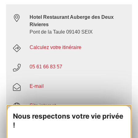
Hotel Restaurant Auberge des Deux
Rivieres
Pont de la Taule 09140 SEIX
Calculez votre itinéraire
05 61 66 83 57
E-mail
Site internet
Nous respectons votre vie privée
!
Facebook