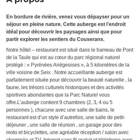
En bordure de rivière, venez vous dépayser pour un
séjour en pleine nature. Cette auberge est l’endroit
idéal pour découvrir les paysages ainsi que pour
partir explorer les sentiers du Couserans.
Notre hôtel – restaurant est situé dans le hameau de Pont
de la Taule qui est au cœur du parc régional naturel
protégé : « Pyrénées Ariégeoises », à 5 kilomètres de la
ville voisine de Seix . Notre accueillante auberge est
parfaitement située pour découvrir la beauté naturelle , la
faune, les trésors culturels historiques et des activités
sportives abondantes que la Parc Naturel vous
offre.L’auberge contient 9 chambres (2, 3, 4 ou 5
personnes ), chacune avec une salle de bains, le
restaurant est d’un style d’autrefois, une salle de petit-
déjeuner , une salle de réunion , un garage pour des
moto et bicyclettes, une agréable réception / salon avec
cheminée et TV, Internet sans fil gratuit et téléphone avec