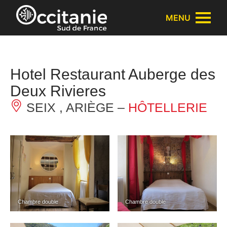
Panneau de gestion des cookies
MENU
Hotel Restaurant Auberge des
Deux Rivieres
SEIX , ARIÈGE –
HÔTELLERIE
Chambre double
Chambre double