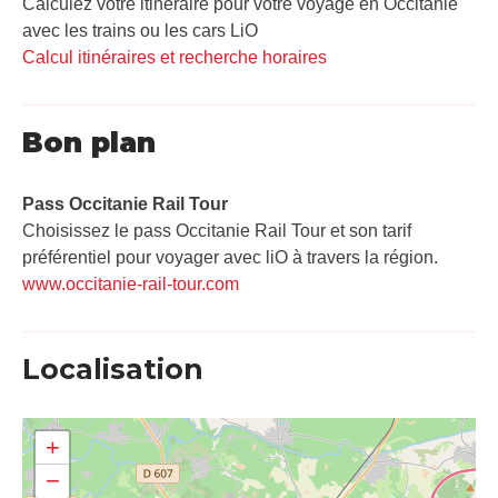
Calculez votre itinéraire pour votre voyage en Occitanie
avec les trains ou les cars LiO
Calcul itinéraires et recherche horaires
Bon plan
Pass Occitanie Rail Tour​
Choisissez le pass Occitanie Rail Tour et son tarif
préférentiel pour voyager avec liO à travers la région.
www.occitanie-rail-tour.com
Localisation
+
−