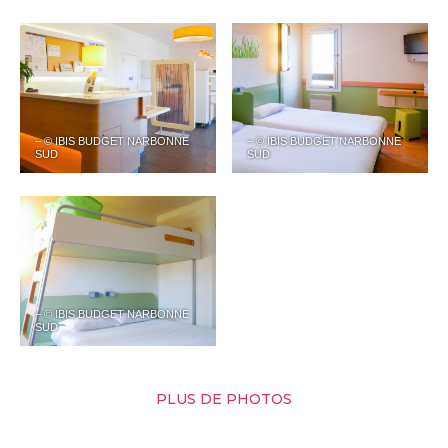
– © IBIS BUDGET NARBONNE
– © IBIS BUDGET NARBONNE
SUD
SUD
– © IBIS BUDGET NARBONNE
SUD
PLUS DE PHOTOS