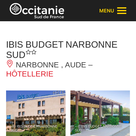
Panneau de gestion des cookies
MENU
IBIS BUDGET NARBONNE
SUD
NARBONNE , AUDE –
HÔTELLERIE
– © IBIS BUDGET NARBONNE
– © IBIS BUDGET NARBONNE
SUD
SUD