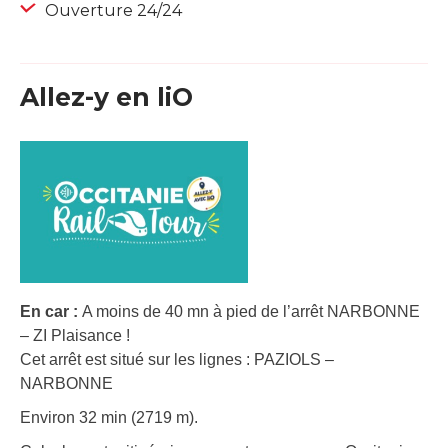
Ouverture 24/24
Allez-y en liO
En car :
A moins de 40 mn à pied de l’arrêt NARBONNE
– ZI Plaisance !
Cet arrêt est situé sur les lignes : PAZIOLS –
NARBONNE
Environ 32 min (2719 m).