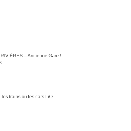
 RIVIÈRES – Ancienne Gare !
S
 les trains ou les cars LiO