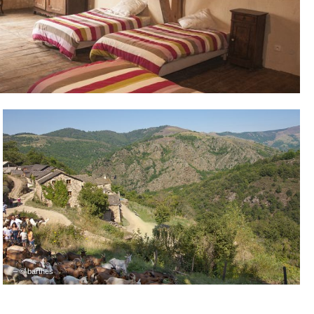
– © barthes