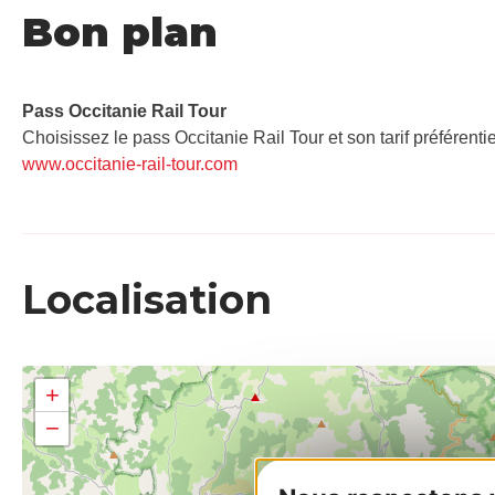
Bon plan
Pass Occitanie Rail Tour​
Choisissez le pass Occitanie Rail Tour et son tarif préférenti
www.occitanie-rail-tour.com
Localisation
+
−