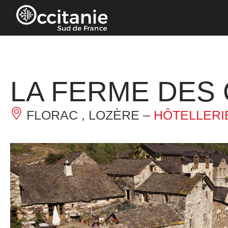
Panneau de gestion des cookies
LA FERME DES
FLORAC , LOZÈRE –
HÔTELLERI