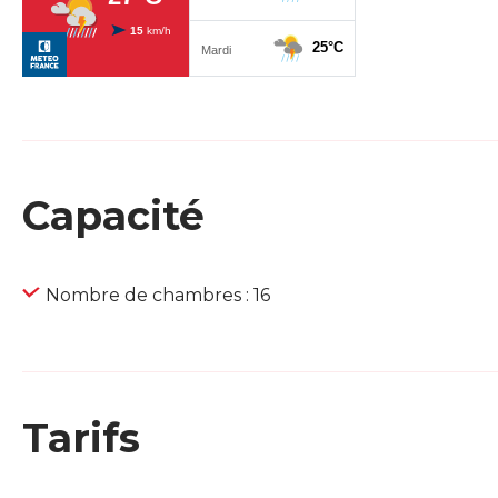
Capacité
Nombre de chambres : 16
Tarifs