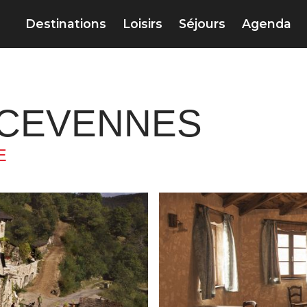
Destinations
Loisirs
Séjours
Agenda
 CEVENNES
E