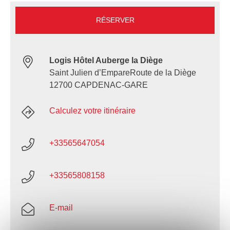
RÉSERVER
Logis Hôtel Auberge la Diège
Saint Julien d’EmpareRoute de la Diège
12700 CAPDENAC-GARE
Calculez votre itinéraire
+33565647054
+33565808158
E-mail