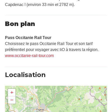
Capdenac ! (environ 33 min et 2782 m).
Bon plan
Pass Occitanie Rail Tour​
Choisissez le pass Occitanie Rail Tour et son tarif
préférentiel pour voyager avec liO à travers la région.
www.occitanie-rail-tour.com
Localisation
+
−