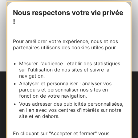
Site internet
Nous respectons votre vie privée
!
Facebook
Pour améliorer votre expérience, nous et nos
AJOUTER
partenaires utilisons des cookies utiles pour :
AU CARNET
Mesurer l'audience : établir des statistiques
sur l'utilisation de nos sites et suivre la
navigation.
Analyser et personnaliser : analyser vos
Nous contacter
parcours et personnaliser nos sites en
fonction de votre navigation.
Carte interactive
Vous adresser des publicités personnalisées,
en lien avec vos centres d'intérêts sur notre
site et en dehors.
Documentation
En cliquant sur "Accepter et fermer" vous