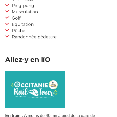
Ping-pong
Musculation
Golf
Equitation
Pêche
Randonnée pédestre
Allez-y en liO
En train :
A moins de 40 mn à pied de la gare de