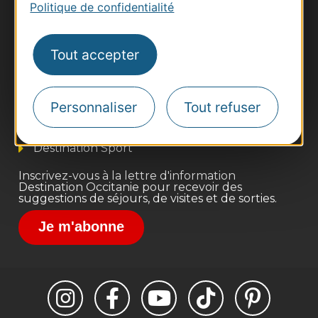
Politique de confidentialité
Thermalisme
Tout accepter
Business/Mice
Pros d'Occitanie
Personnaliser
Tout refuser
Site presse et d'influence
Voyagistes
Destination Sport
Inscrivez-vous à la lettre d'information
Destination Occitanie pour recevoir des
suggestions de séjours, de visites et de sorties.
Je m'abonne