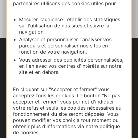
partenaires utilisons des cookies utiles pour :
AJOUTER
AU CARNET
Mesurer l'audience : établir des statistiques
sur l'utilisation de nos sites et suivre la
navigation.
Analyser et personnaliser : analyser vos
parcours et personnaliser nos sites en
fonction de votre navigation.
Nous contacter
Vous adresser des publicités personnalisées,
en lien avec vos centres d'intérêts sur notre
Carte interactive
site et en dehors.
Documentation
En cliquant sur "Accepter et fermer" vous
acceptez tous les cookies. Le bouton "Ne pas
accepter et fermer" vous permet d'indiquer
votre refus et seuls les cookies nécessaires au
fonctionnement du site seront déposés. Vous
pouvez modifier vos choix à tout moment ou
obtenir plus d'informations via notre politique
de cookies.