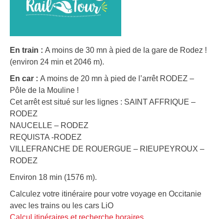
En train :
A moins de 30 mn à pied de la gare de Rodez !
(environ 24 min et 2046 m).
En car :
A moins de 20 mn à pied de l’arrêt RODEZ –
Pôle de la Mouline !
Cet arrêt est situé sur les lignes : SAINT AFFRIQUE –
RODEZ
NAUCELLE – RODEZ
REQUISTA -RODEZ
VILLEFRANCHE DE ROUERGUE – RIEUPEYROUX –
RODEZ
Environ 18 min (1576 m).
Calculez votre itinéraire pour votre voyage en Occitanie
avec les trains ou les cars LiO
Calcul itinéraires et recherche horaires