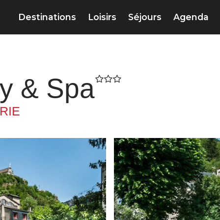
Destinations
Loisirs
Séjours
Agenda
ly & Spa
RIE