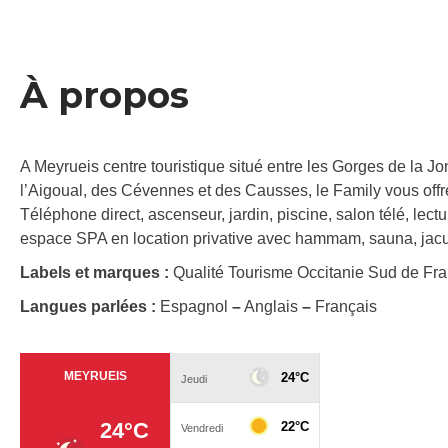
À propos
A Meyrueis centre touristique situé entre les Gorges de la Jo
l’Aigoual, des Cévennes et des Causses, le Family vous offre 
Téléphone direct, ascenseur, jardin, piscine, salon télé, lect
espace SPA en location privative avec hammam, sauna, jacuz
Labels et marques :
Qualité Tourisme Occitanie Sud de Fr
Langues parlées :
Espagnol
–
Anglais
–
Français