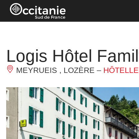
Panneau de gestion des cookies
Logis Hôtel Fami
MEYRUEIS , LOZÈRE –
HÔTELLE