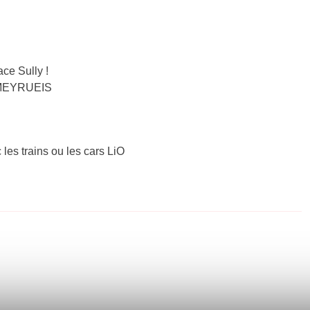
ce Sully !
– MEYRUEIS
 les trains ou les cars LiO