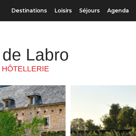
Destinations
Loisirs
Séjours
Agenda
u de Labro
–
HÔTELLERIE