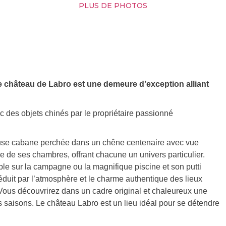
PLUS DE PHOTOS
 château de Labro est une demeure d’exception alliant
c des objets chinés par le propriétaire passionné
ueuse cabane perchée dans un chêne centenaire avec vue
e de ses chambres, offrant chacune un univers particulier.
le sur la campagne ou la magnifique piscine et son putti
éduit par l’atmosphère et le charme authentique des lieux
 Vous découvrirez dans un cadre original et chaleureux une
s saisons. Le château Labro est un lieu idéal pour se détendre