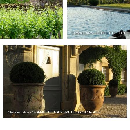
Chateau Labro – © OFFICE DE TOUR
Chateau Labro – © OFFICE DE TOURISME DU GRAND RODEZ