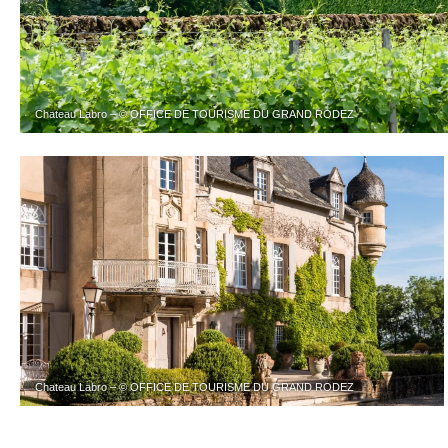
Chateau Labro – © OFFICE DE TOURISME DU GRAND RODEZ
Chateau Labro – © OFFICE DE TOURISME DU GRAND RODEZ