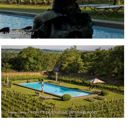
ISME DU GRAND RODEZ
Chateau Labro – © OFFICE DE TOURISME DU GRAND RODEZ