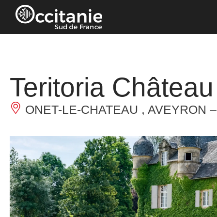
Panneau de gestion des cookies
Teritoria Châtea
ONET-LE-CHATEAU , AVEYRON 