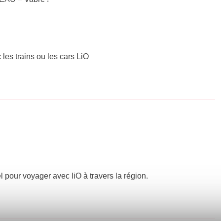
 les trains ou les cars LiO
el pour voyager avec liO à travers la région.