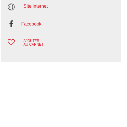
Site internet
Facebook
AJOUTER
AU CARNET