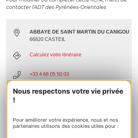
contacter l’ADT des Pyrénées-Orientales
ABBAYE DE SAINT MARTIN DU CANIGOU
66820 CASTEIL
Calculez votre itinéraire
+33 4 68 05 50 03
Nous respectons votre vie privée
E-mail
!
Site internet
Pour améliorer votre expérience, nous et nos
partenaires utilisons des cookies utiles pour :
AJOUTER
AU CARNET