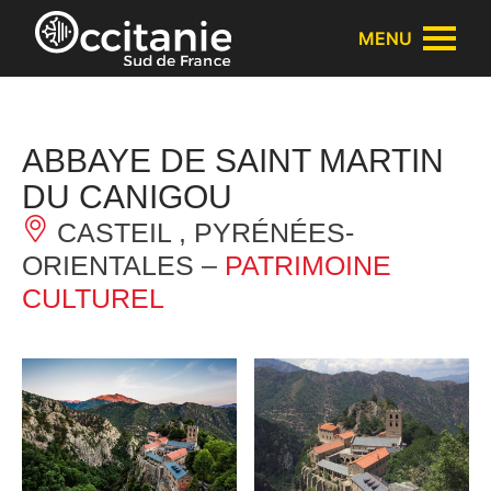
Panneau de gestion des cookies
MENU
ABBAYE DE SAINT MARTIN
DU CANIGOU
CASTEIL , PYRÉNÉES-
ORIENTALES –
PATRIMOINE
CULTUREL