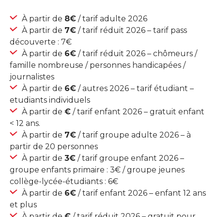
À partir de
8€
/ tarif adulte 2026
À partir de
7€
/ tarif réduit 2026 – tarif pass
découverte : 7€
À partir de
6€
/ tarif réduit 2026 – chômeurs /
famille nombreuse / personnes handicapées /
journalistes
À partir de
6€
/ autres 2026 – tarif étudiant –
etudiants individuels
À partir de
€
/ tarif enfant 2026 – gratuit enfant
< 12 ans.
À partir de
7€
/ tarif groupe adulte 2026 – à
partir de 20 personnes
À partir de
3€
/ tarif groupe enfant 2026 –
groupe enfants primaire : 3€ / groupe jeunes
collège-lycée-étudiants : 6€
À partir de
6€
/ tarif enfant 2026 – enfant 12 ans
et plus
À partir de
€
/ tarif réduit 2026 – gratuit pour