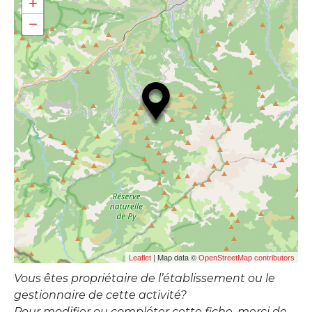
+
−
| Map data ©
Leaflet
OpenStreetMap contributors
Vous êtes propriétaire de l’établissement ou le
gestionnaire de cette activité?
Pour modifier ou compléter cette fiche, merci de