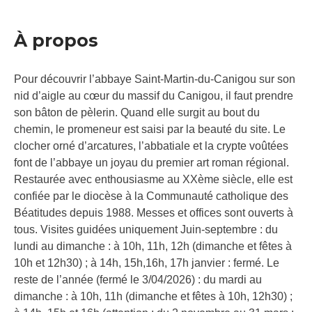
À propos
Pour découvrir l’abbaye Saint-Martin-du-Canigou sur son
nid d’aigle au cœur du massif du Canigou, il faut prendre
son bâton de pèlerin. Quand elle surgit au bout du
chemin, le promeneur est saisi par la beauté du site. Le
clocher orné d’arcatures, l’abbatiale et la crypte voûtées
font de l’abbaye un joyau du premier art roman régional.
Restaurée avec enthousiasme au XXème siècle, elle est
confiée par le diocèse à la Communauté catholique des
Béatitudes depuis 1988. Messes et offices sont ouverts à
tous. Visites guidées uniquement Juin-septembre : du
lundi au dimanche : à 10h, 11h, 12h (dimanche et fêtes à
10h et 12h30) ; à 14h, 15h,16h, 17h janvier : fermé. Le
reste de l’année (fermé le 3/04/2026) : du mardi au
dimanche : à 10h, 11h (dimanche et fêtes à 10h, 12h30) ;