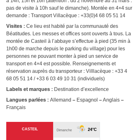
à 14h, 15h et 16h (attention : du 2 novembre au 31 mars :
pas de visite à 10h sauf le dimanche). Montée en 4×4 sur
demande : Transport Villacèque : +33(0)4 68 05 51 14
Visites :
Ce lieu est habité par la communauté des
Béatitudes. Les messes et offices sont ouverts à tous. La
montée de Casteil à l’abbaye s’effectue à pied (35 min à
1h00 de marche depuis le parking du village) pour les
personnes ne pouvant monter à pied un service de
transport en 4×4 est possible. Renseignements et
réservation auprès du transporteur : Villlacèque : +33 4
68 05 51 14 / +33 6 03 49 10 31 (individuels)
Labels et marques :
Destination d’excellence
Langues parlées :
Allemand
–
Espagnol
–
Anglais
–
Français