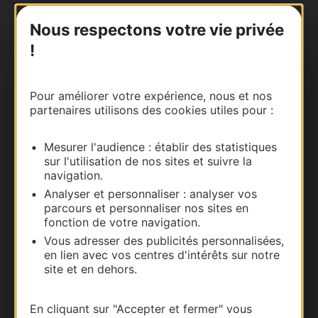
Nous contacter
Nous respectons votre vie privée
!
Carte interactive
Documentation
Pour améliorer votre expérience, nous et nos
partenaires utilisons des cookies utiles pour :
Mesurer l'audience : établir des statistiques
sur l'utilisation de nos sites et suivre la
navigation.
Analyser et personnaliser : analyser vos
parcours et personnaliser nos sites en
fonction de votre navigation.
Vous adresser des publicités personnalisées,
en lien avec vos centres d'intérêts sur notre
Thermalisme
site et en dehors.
Business/Mice
Pros d'Occitanie
En cliquant sur "Accepter et fermer" vous