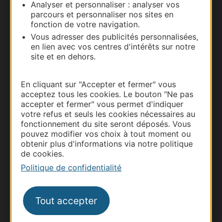
Analyser et personnaliser : analyser vos
parcours et personnaliser nos sites en
Carte interactive
fonction de votre navigation.
Vous adresser des publicités personnalisées,
Documentation
en lien avec vos centres d'intérêts sur notre
site et en dehors.
En cliquant sur "Accepter et fermer" vous
acceptez tous les cookies. Le bouton "Ne pas
accepter et fermer" vous permet d'indiquer
votre refus et seuls les cookies nécessaires au
fonctionnement du site seront déposés. Vous
pouvez modifier vos choix à tout moment ou
obtenir plus d'informations via notre politique
de cookies.
Thermalisme
Politique de confidentialité
Business/Mice
Pros d'Occitanie
Tout accepter
Site presse et d'influence
Voyagistes