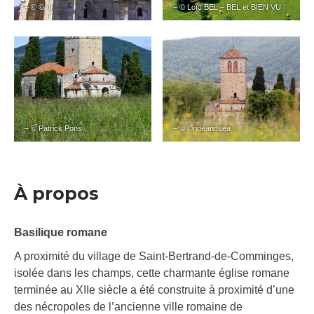
– © © dr
– © Loïc BEL – BEL et BIEN VU
– © Patrick Pons
– © ©rideandsea
À propos
Basilique romane
A proximité du village de Saint-Bertrand-de-Comminges,
isolée dans les champs, cette charmante église romane
terminée au XIIe siècle a été construite à proximité d’une
des nécropoles de l’ancienne ville romaine de