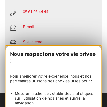
05 61 95 44 44
E-mail
Site internet
Nous respectons votre vie privée
Site internet
!
AJOUTER
AU CARNET
Pour améliorer votre expérience, nous et nos
partenaires utilisons des cookies utiles pour :
Mesurer l'audience : établir des statistiques
sur l'utilisation de nos sites et suivre la
navigation.
Nous contacter