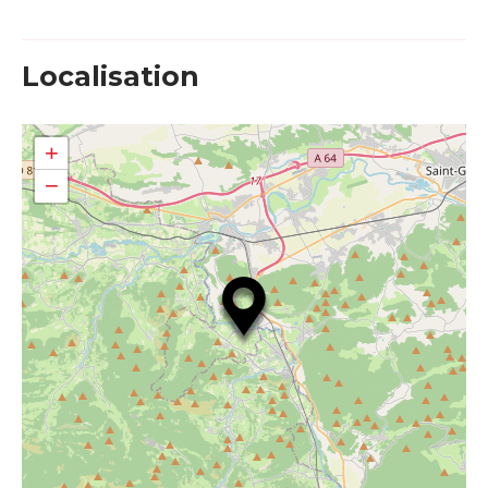
Localisation
+
−