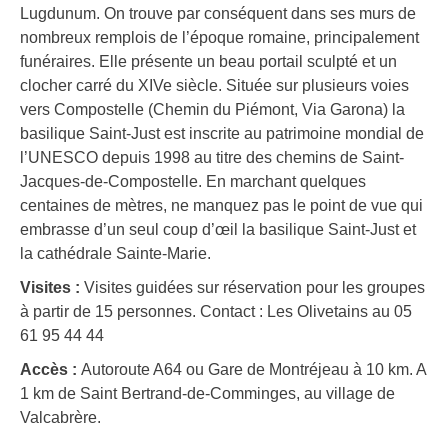
Lugdunum. On trouve par conséquent dans ses murs de
nombreux remplois de l’époque romaine, principalement
funéraires. Elle présente un beau portail sculpté et un
clocher carré du XIVe siècle. Située sur plusieurs voies
vers Compostelle (Chemin du Piémont, Via Garona) la
basilique Saint-Just est inscrite au patrimoine mondial de
l’UNESCO depuis 1998 au titre des chemins de Saint-
Jacques-de-Compostelle. En marchant quelques
centaines de mètres, ne manquez pas le point de vue qui
embrasse d’un seul coup d’œil la basilique Saint-Just et
la cathédrale Sainte-Marie.
Visites :
Visites guidées sur réservation pour les groupes
à partir de 15 personnes. Contact : Les Olivetains au 05
61 95 44 44
Accès :
Autoroute A64 ou Gare de Montréjeau à 10 km. A
1 km de Saint Bertrand-de-Comminges, au village de
Valcabrère.