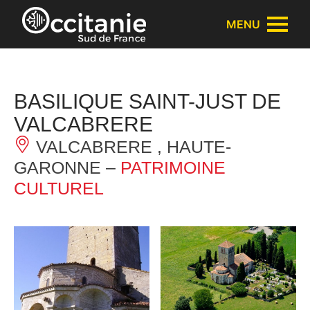
Panneau de gestion des cookies
MENU
BASILIQUE SAINT-JUST DE
VALCABRERE
VALCABRERE , HAUTE-
GARONNE –
PATRIMOINE
CULTUREL