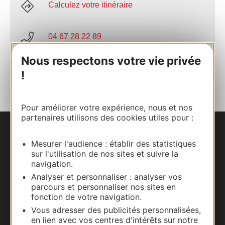
Calculez votre itinéraire
04 67 28 22 89
Nous respectons votre vie privée
AJOUTER
!
AU CARNET
Pour améliorer votre expérience, nous et nos
partenaires utilisons des cookies utiles pour :
Nous contacter
Mesurer l'audience : établir des statistiques
sur l'utilisation de nos sites et suivre la
Carte interactive
navigation.
Analyser et personnaliser : analyser vos
Documentation
parcours et personnaliser nos sites en
fonction de votre navigation.
Vous adresser des publicités personnalisées,
en lien avec vos centres d'intérêts sur notre