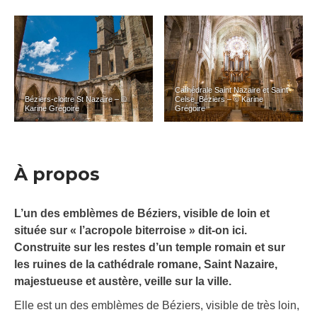
Cathédrale Saint Nazaire et Saint
Béziers-cloitre St Nazaire – ©
Celse_Béziers – © Karine
Karine Grégoire
Grégoire
À propos
L’un des emblèmes de Béziers, visible de loin et
située sur « l’acropole biterroise » dit-on ici.
Construite sur les restes d’un temple romain et sur
les ruines de la cathédrale romane, Saint Nazaire,
majestueuse et austère, veille sur la ville.
Elle est un des emblèmes de Béziers, visible de très loin,