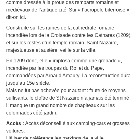
comme dressée à la proue des remparts romains et
médiévaux de l’antique cité. Sur « l’acropole biterroise »
dit-on ici.
Construite sur les ruines de la cathédrale romane
incendiée lors de la Croisade contre les Cathares (1209);
et sur les restes d’un temple romain, Saint Nazaire,
majestueuse et austère, veille sur la ville.
En 1209 donc, elle « implosa comme une grenade »,
incendiée par les troupes du Roi et du Pape,
commandées par Arnaud Amaury. La reconstruction dura
jusqu’au 15e siècle.
Mais ne fut pas achevée pour autant : faute de moyens
suffisants, le cloître de St Nazaire n’a jamais été terminé :
il manque un grand nombre de chapiteaux sur les
colonnades côté jardin.
Accès :
Accès déconseillé aux camping-cars et grosses
voitures.
Utiliser de préférence les parkings de la ville.