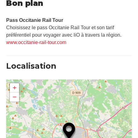
Bon plan
Pass Occitanie Rail Tour​
Choisissez le pass Occitanie Rail Tour et son tarif
préférentiel pour voyager avec liO à travers la région.
www.occitanie-rail-tour.com
Localisation
+
−