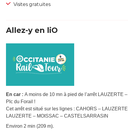
Visites gratuites
Allez-y en liO
En car :
A moins de 10 mn à pied de l’arrêt LAUZERTE –
Plc du Forail !
Cet arrêt est situé sur les lignes : CAHORS – LAUZERTE
LAUZERTE – MOISSAC – CASTELSARRASIN
Environ 2 min (209 m).