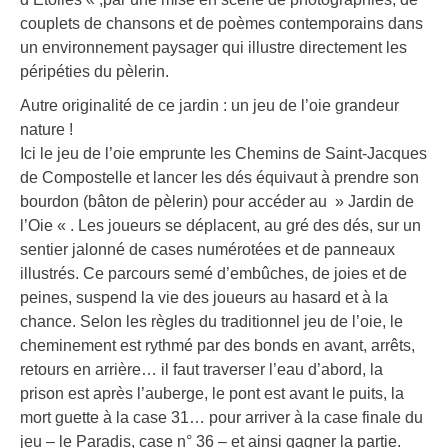
couplets de chansons et de poèmes contemporains dans
un environnement paysager qui illustre directement les
péripéties du pèlerin.
Autre originalité de ce jardin : un jeu de l’oie grandeur
nature !
Ici le jeu de l’oie emprunte les Chemins de Saint-Jacques
de Compostelle et lancer les dés équivaut à prendre son
bourdon (bâton de pèlerin) pour accéder au » Jardin de
l’Oie « . Les joueurs se déplacent, au gré des dés, sur un
sentier jalonné de cases numérotées et de panneaux
illustrés. Ce parcours semé d’embûches, de joies et de
peines, suspend la vie des joueurs au hasard et à la
chance. Selon les règles du traditionnel jeu de l’oie, le
cheminement est rythmé par des bonds en avant, arrêts,
retours en arrière… il faut traverser l’eau d’abord, la
prison est après l’auberge, le pont est avant le puits, la
mort guette à la case 31… pour arriver à la case finale du
jeu – le Paradis, case n° 36 – et ainsi gagner la partie.