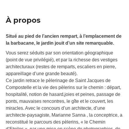
À propos
Situé au pied de l’ancien rempart, à l’emplacement de
la barbacane, le jardin jouit d’un site remarquable.
Vous serez séduits par son orientation géographique
(point de vue privilégié), et par la richesse des vestiges
architecturaux (restes de remparts, escaliers en pierre,
appareillage d’une grande beauté).
Ce jardin retrace le pèlerinage de Saint Jacques de
Compostelle et la vie des pèlerins sur le chemin : départ,
hospitalité, notion de hasard,joies et peines, passage de
ponts, mauvaises rencontres, le gîte et le couvert, les
miracles. Avec le concours d’un architecte, d’une
architecte-paysagiste, Marianne Sanna , la conceptrice, a
reconstitué le parcours des pèlerins, « le Chemin
d’Etoiles « ,par une mise en scène de photographies, de