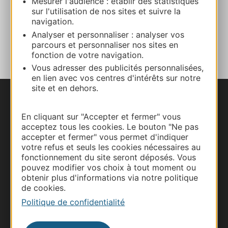
Mesurer l'audience : établir des statistiques
Facebook
sur l'utilisation de nos sites et suivre la
navigation.
AJOUTER
Analyser et personnaliser : analyser vos
AU CARNET
parcours et personnaliser nos sites en
fonction de votre navigation.
Vous adresser des publicités personnalisées,
en lien avec vos centres d'intérêts sur notre
site et en dehors.
Nous contacter
En cliquant sur "Accepter et fermer" vous
acceptez tous les cookies. Le bouton "Ne pas
Carte interactive
accepter et fermer" vous permet d'indiquer
votre refus et seuls les cookies nécessaires au
Documentation
fonctionnement du site seront déposés. Vous
pouvez modifier vos choix à tout moment ou
obtenir plus d'informations via notre politique
de cookies.
Politique de confidentialité