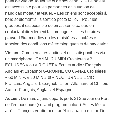
point de vue de Toulouse et de ses canaux. – Le bateau
est accessible pour les personnes en situation de
handicap moteur et visuel. – Les chiens sont acceptés à
bord seulement s’ils sont de petite taille. – Pour les
groupes, il est possible de privatiser le bateau en
contactant directement la compagnie. – Les horaires
peuvent être modifiés ou les croisières annulées en
fonction des conditions météorologiques et de navigation.
Visites :
Commentaires audios et écrits disponibles via
un smartphone : CANAL DU MIDI Croisières « 3
ECLUSES » ou « RIQUET » Ecrit et audio : Français,
Anglais et Espagnol GARONNE OU CANAL Croisières
« 60 MIN », « 30 MIN » et « NOCTURNE » Ecrit :
Français, Anglais, Espagnol, Italien, Allemand et Chinois
Audio : Français, Anglais et Espagnol
Accès :
De mars à juin, départs ports St Sauveur ou Port
de l’embouchure (suivant programmation). Accès Métro
arrêt « François Verdier » ou arrêt « canal du midi ». De