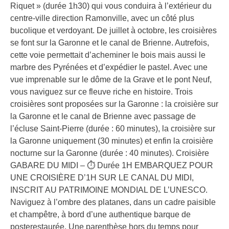
Riquet » (durée 1h30) qui vous conduira à l’extérieur du
centre-ville direction Ramonville, avec un côté plus
bucolique et verdoyant. De juillet à octobre, les croisières
se font sur la Garonne et le canal de Brienne. Autrefois,
cette voie permettait d’acheminer le bois mais aussi le
marbre des Pyrénées et d’expédier le pastel. Avec une
vue imprenable sur le dôme de la Grave et le pont Neuf,
vous naviguez sur ce fleuve riche en histoire. Trois
croisières sont proposées sur la Garonne : la croisière sur
la Garonne et le canal de Brienne avec passage de
l’écluse Saint-Pierre (durée : 60 minutes), la croisière sur
la Garonne uniquement (30 minutes) et enfin la croisière
nocturne sur la Garonne (durée : 40 minutes). Croisière
GABARE DU MIDI – ⏱️ Durée 1H EMBARQUEZ POUR
UNE CROISIÈRE D’1H SUR LE CANAL DU MIDI,
INSCRIT AU PATRIMOINE MONDIAL DE L’UNESCO.
Naviguez à l’ombre des platanes, dans un cadre paisible
et champêtre, à bord d’une authentique barque de
posterestaurée. Une parenthèse hors du temps pour