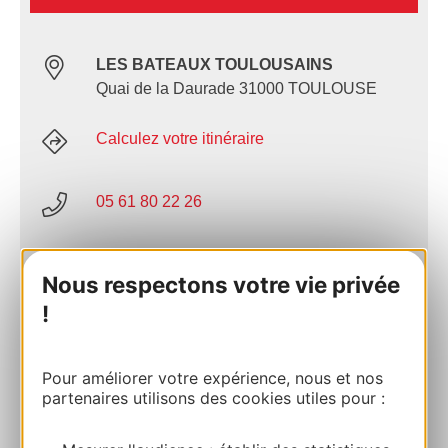
LES BATEAUX TOULOUSAINS
Quai de la Daurade 31000 TOULOUSE
Calculez votre itinéraire
05 61 80 22 26
07 68 72 14 42
Nous respectons votre vie privée
!
E-mail
Pour améliorer votre expérience, nous et nos
Site internet
partenaires utilisons des cookies utiles pour :