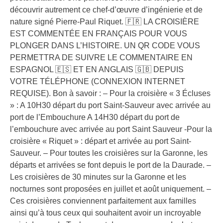
découvrir autrement ce chef-d’œuvre d’ingénierie et de
nature signé Pierre-Paul Riquet. 🇫🇷 LA CROISIÈRE
EST COMMENTÉE EN FRANÇAIS POUR VOUS
PLONGER DANS L’HISTOIRE. UN QR CODE VOUS
PERMETTRA DE SUIVRE LE COMMENTAIRE EN
ESPAGNOL 🇪🇸 ET EN ANGLAIS 🇬🇧 DEPUIS
VOTRE TÉLÉPHONE (CONNEXION INTERNET
REQUISE). Bon à savoir : – Pour la croisière « 3 Écluses
» : A 10H30 départ du port Saint-Sauveur avec arrivée au
port de l’Embouchure A 14H30 départ du port de
l’embouchure avec arrivée au port Saint Sauveur -Pour la
croisière « Riquet » : départ et arrivée au port Saint-
Sauveur. – Pour toutes les croisières sur la Garonne, les
départs et arrivées se font depuis le port de la Daurade. –
Les croisières de 30 minutes sur la Garonne et les
nocturnes sont proposées en juillet et août uniquement. –
Ces croisières conviennent parfaitement aux familles
ainsi qu’à tous ceux qui souhaitent avoir un incroyable