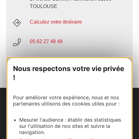
TOULOUSE
Calculez votre itinéraire
05 62 27 48 48
AJOUTER
AU CARNET
Nous respectons votre vie privée
!
Pour améliorer votre expérience, nous et nos
Nous contacter
partenaires utilisons des cookies utiles pour :
Carte interactive
Mesurer l'audience : établir des statistiques
sur l'utilisation de nos sites et suivre la
navigation.
Documentation