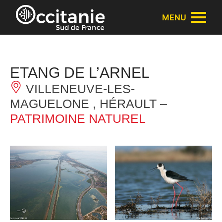
Panneau de gestion des cookies
MENU
ETANG DE L’ARNEL
VILLENEUVE-LES-
MAGUELONE , HÉRAULT –
PATRIMOINE NATUREL
– © .
– © .