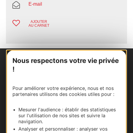
E-mail
AJOUTER
AU CARNET
Nous respectons votre vie privée
Nous contacter
!
Carte interactive
Pour améliorer votre expérience, nous et nos
Documentation
partenaires utilisons des cookies utiles pour :
Mesurer l'audience : établir des statistiques
sur l'utilisation de nos sites et suivre la
navigation.
Analyser et personnaliser : analyser vos