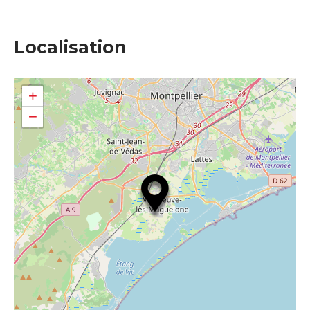
Localisation
+
−