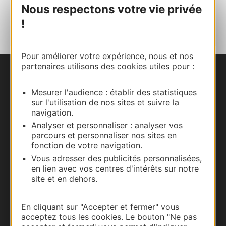
Nous respectons votre vie privée
AJOUTER
AU CARNET
!
Pour améliorer votre expérience, nous et nos
partenaires utilisons des cookies utiles pour :
Nous contacter
Mesurer l'audience : établir des statistiques
sur l'utilisation de nos sites et suivre la
Carte interactive
navigation.
Analyser et personnaliser : analyser vos
Documentation
parcours et personnaliser nos sites en
fonction de votre navigation.
Vous adresser des publicités personnalisées,
en lien avec vos centres d'intérêts sur notre
site et en dehors.
En cliquant sur "Accepter et fermer" vous
acceptez tous les cookies. Le bouton "Ne pas