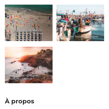
Plage d’Argelès-sur-Mer – ©
Argelès Tourisme – Stéphane
Ferrer
– © Argelès Tourisme – Lezbroz
plage Argelès – © Argelès
Tourisme – Lezbroz
À propos