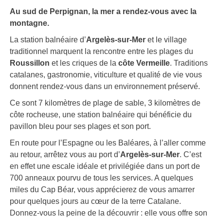
Au sud de Perpignan, la mer a rendez-vous avec la
montagne.
La station balnéaire d’
Argelès-sur-Mer
et le village
traditionnel marquent la rencontre entre les plages du
Roussillon
et les criques de la
côte Vermeille
. Traditions
catalanes, gastronomie, viticulture et qualité de vie vous
donnent rendez-vous dans un environnement préservé.
Ce sont 7 kilomètres de plage de sable, 3 kilomètres de
côte rocheuse, une station balnéaire qui bénéficie du
pavillon bleu pour ses plages et son port.
En route pour l’Espagne ou les Baléares, à l’aller comme
au retour, arrêtez vous au port d’
Argelès-sur-Mer
. C’est
en effet une escale idéale et privilégiée dans un port de
700 anneaux pourvu de tous les services. A quelques
miles du Cap Béar, vous apprécierez de vous amarrer
pour quelques jours au cœur de la terre Catalane.
Donnez-vous la peine de la découvrir : elle vous offre son