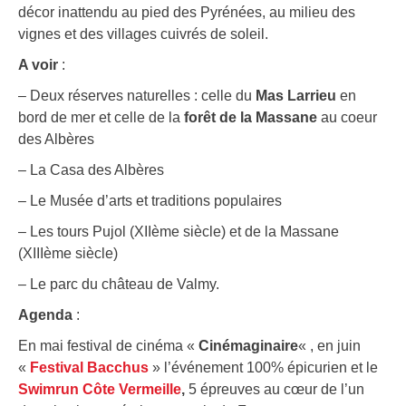
décor inattendu au pied des Pyrénées, au milieu des
vignes et des villages cuivrés de soleil.
A voir
:
– Deux réserves naturelles : celle du
Mas Larrieu
en
bord de mer et celle de la
forêt de la Massane
au coeur
des Albères
– La Casa des Albères
– Le Musée d’arts et traditions populaires
– Les tours Pujol (XIIème siècle) et de la Massane
(XIIIème siècle)
– Le parc du château de Valmy.
Agenda
:
En mai festival de cinéma «
Cinémaginaire
« , en juin
«
Festival Bacchus
» l’événement 100% épicurien et le
Swimrun Côte Vermeille
,
5 épreuves au cœur de l’un