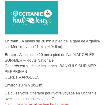
En train :
A moins de 20 mn à pied de la gare de Argelès-
sur-Mer ! (environ 11 min et 946 m).
En car :
A moins de 10 mn à pied de l’arrêt ARGELÈS-
SUR-MER – Route Nationale !
Cet arrêt est situé sur les lignes : BANYULS SUR MER –
PERPIGNAN
CERET – ARGELES
Environ 10 min (851 m).
Calculez votre itinéraire pour votre voyage en Occitanie
avec les trains ou les cars LiO
Calcul itinéraires et recherche horaires