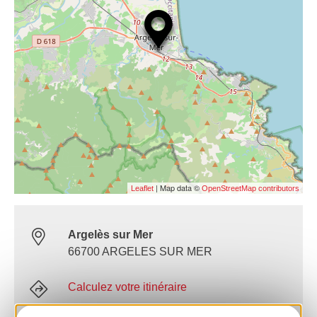
| Map data ©
Leaflet
OpenStreetMap contributors
Argelès sur Mer
66700 ARGELES SUR MER
Calculez votre itinéraire