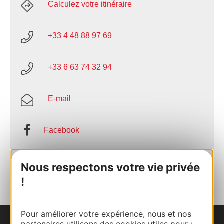
Calculez votre itinéraire
+33 4 48 88 97 69
+33 6 63 74 32 94
E-mail
Facebook
AJOUTER
Nous respectons votre vie privée
AU CARNET
!
Pour améliorer votre expérience, nous et nos