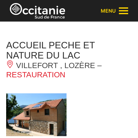
Panneau de gestion des cookies
MENU
ACCUEIL PECHE ET
NATURE DU LAC
VILLEFORT , LOZÈRE –
RESTAURATION
– © ot villefort