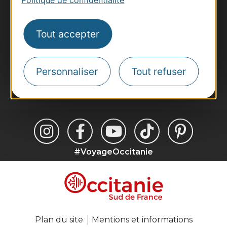
Voyagistes
Destination Sport
Tout accepter
Inscrivez-vous à la lettre d'information
Destination Occitanie pour recevoir des
suggestions de séjours, de visites et de sorties.
Personnaliser
Tout refuser
Je m'abonne
#VoyageOccitanie
Plan du site
Mentions et informations