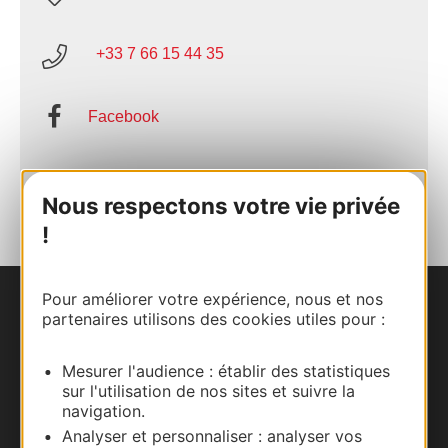
+33 7 66 15 44 35
Facebook
AJOUTER
AU CARNET
Nous respectons votre vie privée
!
Pour améliorer votre expérience, nous et nos
Nous contacter
partenaires utilisons des cookies utiles pour :
Carte interactive
Mesurer l'audience : établir des statistiques
sur l'utilisation de nos sites et suivre la
navigation.
Documentation
Analyser et personnaliser : analyser vos