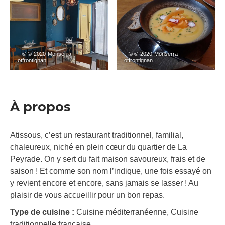
– © ©-2020-Monserra-
– © ©-2020-Monserra-
otfrontignan
otfrontignan
À propos
Atissous, c’est un restaurant traditionnel, familial,
chaleureux, niché en plein cœur du quartier de La
Peyrade. On y sert du fait maison savoureux, frais et de
saison ! Et comme son nom l’indique, une fois essayé on
y revient encore et encore, sans jamais se lasser ! Au
plaisir de vous accueillir pour un bon repas.
Type de cuisine :
Cuisine méditerranéenne, Cuisine
traditionnelle française