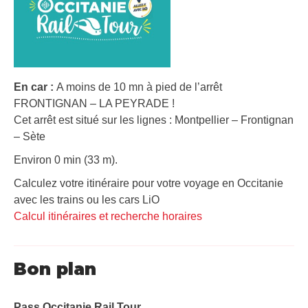
En car :
A moins de 10 mn à pied de l’arrêt
FRONTIGNAN – LA PEYRADE !
Cet arrêt est situé sur les lignes : Montpellier – Frontignan
– Sète
Environ 0 min (33 m).
Calculez votre itinéraire pour votre voyage en Occitanie
avec les trains ou les cars LiO
Calcul itinéraires et recherche horaires
Bon plan
Pass Occitanie Rail Tour​