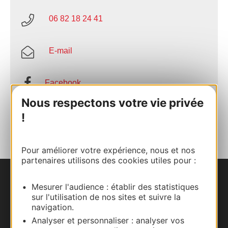
06 82 18 24 41
E-mail
Facebook
Nous respectons votre vie privée
AJOUTER
!
AU CARNET
Pour améliorer votre expérience, nous et nos
partenaires utilisons des cookies utiles pour :
Nous contacter
Mesurer l'audience : établir des statistiques
sur l'utilisation de nos sites et suivre la
navigation.
Carte interactive
Analyser et personnaliser : analyser vos