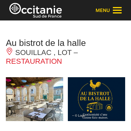
Panneau de gestion des cookies
MENU
Au bistrot de la halle
SOUILLAC , LOT –
RESTAURATION
– © Halle
– © Logo