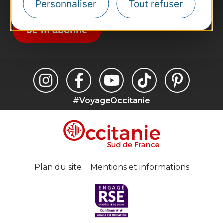
Destination Occitanie pour recevoir des
Personnaliser
Tout refuser
suggestions de séjours, de visites et de sorties.
Je m'abonne
#VoyageOccitanie
Plan du site
Mentions et informations