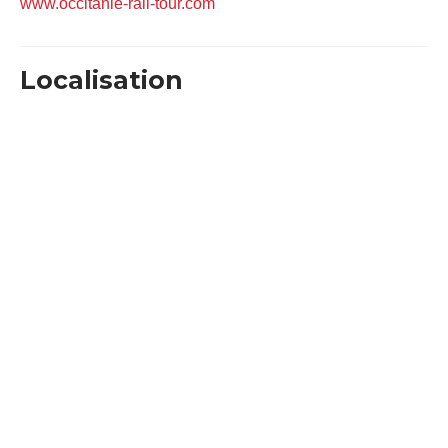
www.occitanie-rail-tour.com
Localisation