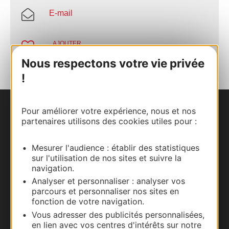
E-mail
AJOUTER
AU CARNET
Nous respectons votre vie privée
!
Pour améliorer votre expérience, nous et nos
Nous contacter
partenaires utilisons des cookies utiles pour :
Carte interactive
Mesurer l'audience : établir des statistiques
sur l'utilisation de nos sites et suivre la
Documentation
navigation.
Analyser et personnaliser : analyser vos
parcours et personnaliser nos sites en
fonction de votre navigation.
Vous adresser des publicités personnalisées,
en lien avec vos centres d'intérêts sur notre