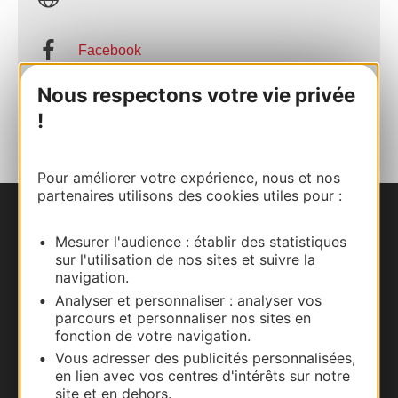
Facebook
Nous respectons votre vie privée
AJOUTER
AU CARNET
!
Pour améliorer votre expérience, nous et nos
partenaires utilisons des cookies utiles pour :
Nous contacter
Mesurer l'audience : établir des statistiques
sur l'utilisation de nos sites et suivre la
Carte interactive
navigation.
Analyser et personnaliser : analyser vos
Documentation
parcours et personnaliser nos sites en
fonction de votre navigation.
Vous adresser des publicités personnalisées,
en lien avec vos centres d'intérêts sur notre
site et en dehors.