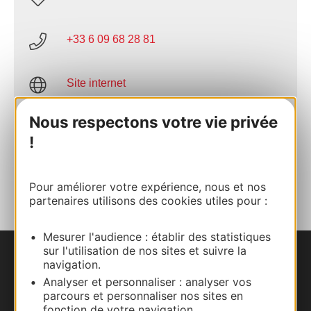
+33 6 09 68 28 81
Site internet
Nous respectons votre vie privée
Facebook
!
AJOUTER
AU CARNET
Pour améliorer votre expérience, nous et nos
partenaires utilisons des cookies utiles pour :
Mesurer l'audience : établir des statistiques
sur l'utilisation de nos sites et suivre la
navigation.
Nous contacter
Analyser et personnaliser : analyser vos
parcours et personnaliser nos sites en
Carte interactive
fonction de votre navigation.