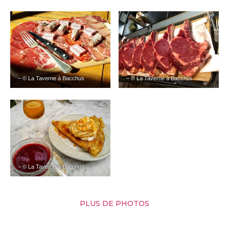
– © La Taverne à Bacchus
– © La Taverne à Bacchus
– © La Taverne à Bacchus
PLUS DE PHOTOS