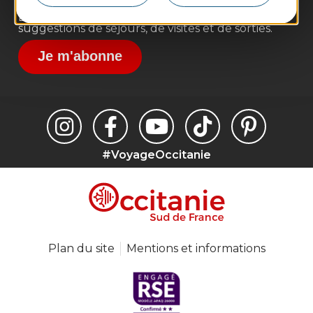
Inscrivez-vous à la lettre d'information
Destination Occitanie pour recevoir des
suggestions de séjours, de visites et de sorties.
Je m'abonne
#VoyageOccitanie
Plan du site
Mentions et informations