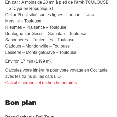
En car :
A moins de 20 mn à pied de l’arrêt TOULOUSE
– St Cyprien République !
Cet arrêt est situé sur les lignes : Launac – Larra –
Merville – Toulouse
Rieumes – Plaisance – Toulouse
Boulogne-sur-Gesse – Samatan – Toulouse
Sabonnères – Fontenilles – Toulouse
Cadours – Mondonville – Toulouse
Lasserre – Montaigut/Save – Toulouse
Environ 17 min (1499 m).
Calculez votre itinéraire pour votre voyage en Occitanie
avec les trains ou les cars LiO
Calcul itinéraires et recherche horaires
Bon plan