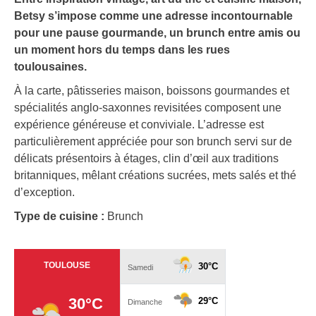
Betsy s’impose comme une adresse incontournable
pour une pause gourmande, un brunch entre amis ou
un moment hors du temps dans les rues
toulousaines.
À la carte, pâtisseries maison, boissons gourmandes et
spécialités anglo-saxonnes revisitées composent une
expérience généreuse et conviviale. L’adresse est
particulièrement appréciée pour son brunch servi sur de
délicats présentoirs à étages, clin d’œil aux traditions
britanniques, mêlant créations sucrées, mets salés et thé
d’exception.
Type de cuisine :
Brunch