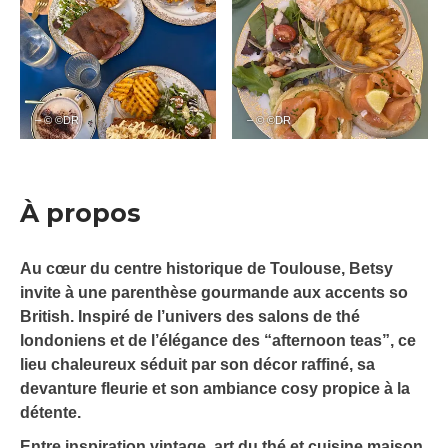
– © ©DR
– © ©DR
À propos
Au cœur du centre historique de Toulouse, Betsy
invite à une parenthèse gourmande aux accents so
British. Inspiré de l’univers des salons de thé
londoniens et de l’élégance des “afternoon teas”, ce
lieu chaleureux séduit par son décor raffiné, sa
devanture fleurie et son ambiance cosy propice à la
détente.
Entre inspiration vintage, art du thé et cuisine maison,