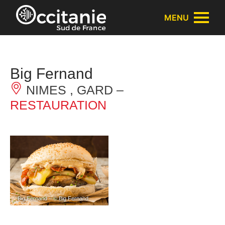
Panneau de gestion des cookies
MENU
Big Fernand
NIMES , GARD –
RESTAURATION
Big Fernand – © Big Fernand