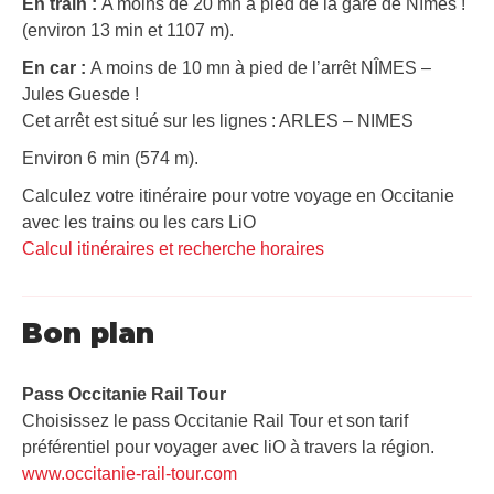
En train :
A moins de 20 mn à pied de la gare de Nîmes !
(environ 13 min et 1107 m).
En car :
A moins de 10 mn à pied de l’arrêt NÎMES –
Jules Guesde !
Cet arrêt est situé sur les lignes : ARLES – NIMES
Environ 6 min (574 m).
Calculez votre itinéraire pour votre voyage en Occitanie
avec les trains ou les cars LiO
Calcul itinéraires et recherche horaires
Bon plan
Pass Occitanie Rail Tour​
Choisissez le pass Occitanie Rail Tour et son tarif
préférentiel pour voyager avec liO à travers la région.
www.occitanie-rail-tour.com