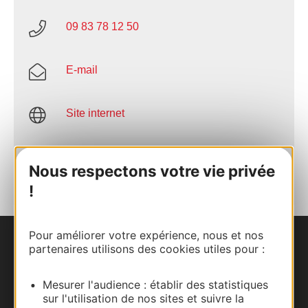
09 83 78 12 50
E-mail
Site internet
AJOUTER
AU CARNET
Nous respectons votre vie privée
!
Pour améliorer votre expérience, nous et nos
partenaires utilisons des cookies utiles pour :
Nous contacter
Carte interactive
Mesurer l'audience : établir des statistiques
sur l'utilisation de nos sites et suivre la