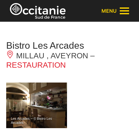
Panneau de gestion des cookies
MENU
Bistro Les Arcades
MILLAU , AVEYRON –
RESTAURATION
Les Arcades – © Bistro Les
Arcades