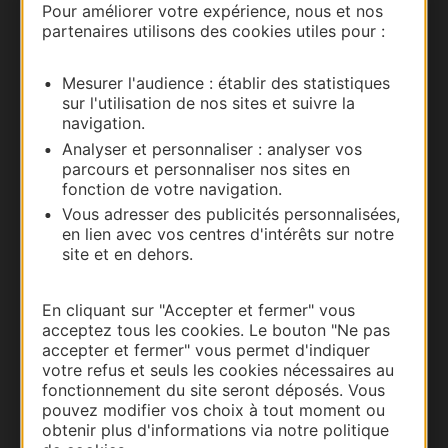
Pour améliorer votre expérience, nous et nos
partenaires utilisons des cookies utiles pour :
Nous contacter
Mesurer l'audience : établir des statistiques
Carte interactive
sur l'utilisation de nos sites et suivre la
navigation.
Documentation
Analyser et personnaliser : analyser vos
parcours et personnaliser nos sites en
fonction de votre navigation.
Vous adresser des publicités personnalisées,
en lien avec vos centres d'intérêts sur notre
site et en dehors.
En cliquant sur "Accepter et fermer" vous
acceptez tous les cookies. Le bouton "Ne pas
accepter et fermer" vous permet d'indiquer
votre refus et seuls les cookies nécessaires au
Thermalisme
fonctionnement du site seront déposés. Vous
pouvez modifier vos choix à tout moment ou
Business/Mice
obtenir plus d'informations via notre politique
Pros d'Occitanie