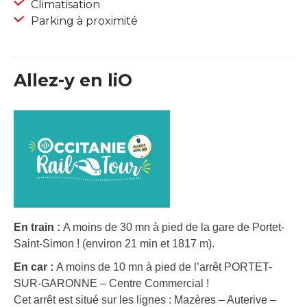
Climatisation
Parking à proximité
Allez-y en liO
En train :
A moins de 30 mn à pied de la gare de Portet-
Saint-Simon ! (environ 21 min et 1817 m).
En car :
A moins de 10 mn à pied de l’arrêt PORTET-
SUR-GARONNE – Centre Commercial !
Cet arrêt est situé sur les lignes : Mazères – Auterive –