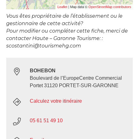
| Map data ©
Leaflet
OpenStreetMap contributors
Vous êtes propriétaire de l’établissement ou le
gestionnaire de cette activité?
Pour modifier ou compléter cette fiche, merci de
contacter Haute – Garonne Tourisme: :
scostantini@tourismehg.com
BOHEBON
Boulevard de l’EuropeCentre Commercial
Portet 31120 PORTET-SUR-GARONNE
Calculez votre itinéraire
05 61 51 49 10