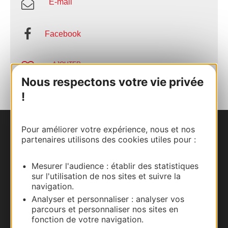
E-mail
Facebook
AJOUTER
AU CARNET
Nous respectons votre vie privée
!
Pour améliorer votre expérience, nous et nos
Nous contacter
partenaires utilisons des cookies utiles pour :
Carte interactive
Mesurer l'audience : établir des statistiques
sur l'utilisation de nos sites et suivre la
Documentation
navigation.
Analyser et personnaliser : analyser vos
parcours et personnaliser nos sites en
fonction de votre navigation.