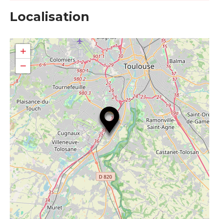
Localisation
+
−