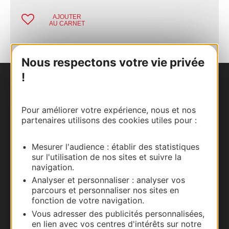
AJOUTER
AU CARNET
Nous respectons votre vie privée
!
Nous contacter
Pour améliorer votre expérience, nous et nos
Carte interactive
partenaires utilisons des cookies utiles pour :
Documentation
Mesurer l'audience : établir des statistiques
sur l'utilisation de nos sites et suivre la
navigation.
Analyser et personnaliser : analyser vos
parcours et personnaliser nos sites en
fonction de votre navigation.
Vous adresser des publicités personnalisées,
en lien avec vos centres d'intérêts sur notre