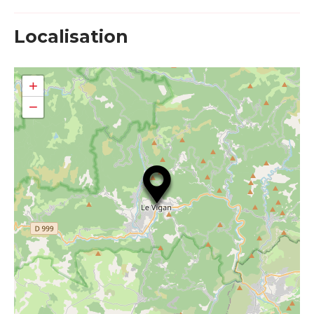
Localisation
+
−