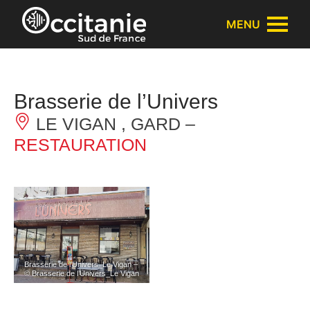
Panneau de gestion des cookies
MENU
Brasserie de l’Univers
LE VIGAN , GARD –
RESTAURATION
Brasserie de l’Univers_Le Vigan –
© Brasserie de l’Univers_Le Vigan